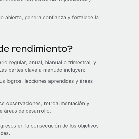
go abierto, genera confianza y fortalece la
de rendimiento?
io regular, anual, bianual o trimestral, y
 Las partes clave a menudo incluyen:
s logros, lecciones aprendidas y áreas
ece observaciones, retroalimentación y
e áreas de desarrollo.
gresos en la consecución de los objetivos
ades.