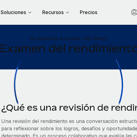
Soluciones
Recursos
Precios
GLOSARIO GLOBAL DE RRHH
Examen del rendimient
¿Qué es una revisión de rend
Una revisión del rendimiento es una conversación estruc
para reflexionar sobre los logros, desafíos y oportunidad
determinado. Es un proceso colaborativo que evalúa las co