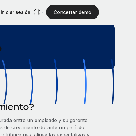
Iniciar sesión
Concertar demo
o
imiento?
turada entre un empleado y su gerente
es de crecimiento durante un período
ntribuciones, alinea las expectativas y