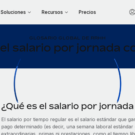
Soluciones
Recursos
Precios
GLOSARIO GLOBAL DE RRHH
el salario por jornada 
¿Qué es el salario por jornad
El salario por tiempo regular es el salario estándar que 
pago determinado (es decir, una semana laboral estándar
extraordinarias, primas ni prestaciones, como el tiempo l