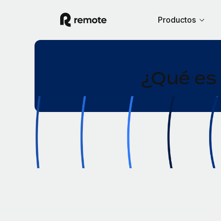
Productos
¿Qué es 