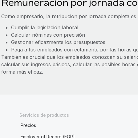
Remuneración por jornada com
Como empresario, la retribución por jornada completa es 
Cumplir la legislación laboral
Calcular nóminas con precisión
Gestionar eficazmente los presupuestos
Paga a tus empleados correctamente por las horas qu
También es crucial que los empleados conozcan su salari
calcular sus ingresos básicos, calcular las posibles horas 
forma más eficaz.
Servicios de productos
Precios
Employer of Record (EOR)