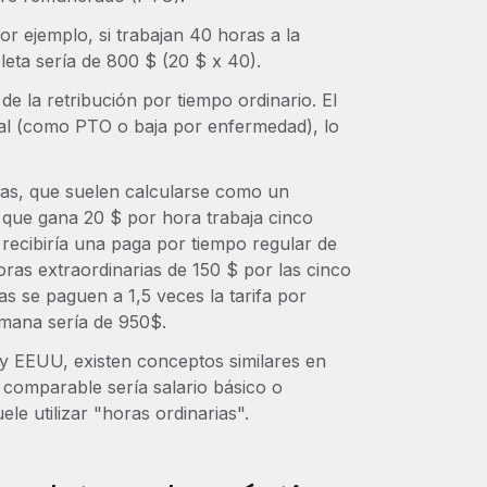
or ejemplo, si trabajan 40 horas a la
eta sería de 800 $ (20 $ x 40).
de la retribución por tiempo ordinario. El
al (como PTO o baja por enfermedad), lo
rias, que suelen calcularse como un
 que gana 20 $ por hora trabaja cinco
 recibiría una paga por tiempo regular de
ras extraordinarias de 150 $ por las cinco
s se paguen a 1,5 veces la tarifa por
emana sería de 950$.
y EEUU, existen conceptos similares en
 comparable sería salario básico o
le utilizar "horas ordinarias".