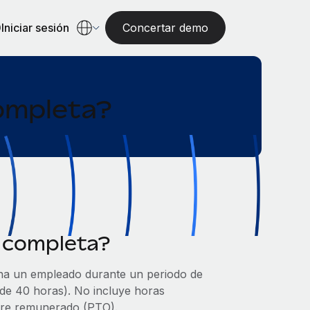
Iniciar sesión
Concertar demo
completa?
a completa?
gana un empleado durante un periodo de
 de 40 horas). No incluye horas
ibre remunerado (PTO).