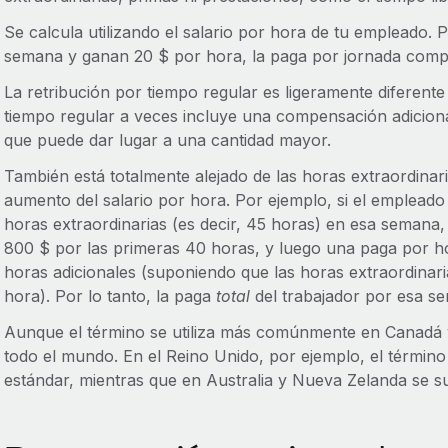
Se calcula utilizando el salario por hora de tu empleado. P
semana y ganan 20 $ por hora, la paga por jornada compl
La retribución por tiempo regular es ligeramente diferente 
tiempo regular a veces incluye una compensación adicion
que puede dar lugar a una cantidad mayor.
También está totalmente alejado de las horas extraordina
aumento del salario por hora. Por ejemplo, si el empleado
horas extraordinarias (es decir, 45 horas) en esa semana,
800 $ por las primeras 40 horas, y luego una paga por ho
horas adicionales (suponiendo que las horas extraordinaria
hora). Por lo tanto, la paga
total
del trabajador por esa s
Aunque el término se utiliza más comúnmente en Canadá 
todo el mundo. En el Reino Unido, por ejemplo, el término
estándar, mientras que en Australia y Nueva Zelanda se sue