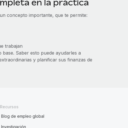
pleta en la práctica
un concepto importante, que te permite:
e trabajan
o base. Saber esto puede ayudarles a
extraordinarias y planificar sus finanzas de
Recursos
Blog de empleo global
Investigación