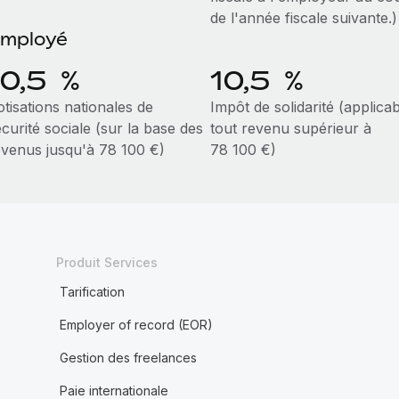
de l'année fiscale suivante.)
mployé
10,5 %
10,5 %
tisations nationales de
Impôt de solidarité (applicab
curité sociale (sur la base des
tout revenu supérieur à
evenus jusqu'à 78 100 €)
78 100 €)
Produit Services
Tarification
Employer of record (EOR)
Gestion des freelances
Paie internationale