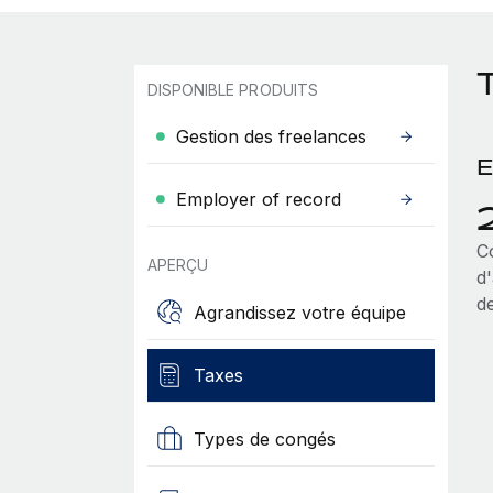
T
DISPONIBLE PRODUITS
Gestion des freelances
E
Employer of record
Co
APERÇU
d
d
Agrandissez votre équipe
Taxes
Types de congés