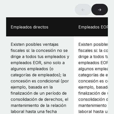
←
→
Empleados directos
Empleados EOR
Existen posibles ventajas
Existen posibles v
fiscales si: la concesión no se
fiscales si: la con
dirige a todos tus empleados y
dirige a todos tus
empleados EOR, sino solo a
empleados EOR, si
algunos empleados (o
algunos empleado
categorías de empleados); la
categorías de empl
concesión es condicional (por
concesión es cond
ejemplo, basada en la
ejemplo, basada e
finalización de un período de
finalización de un
consolidación de derechos, el
consolidación de 
mantenimiento de la relación
mantenimiento de 
laboral hasta una fecha
laboral hasta una