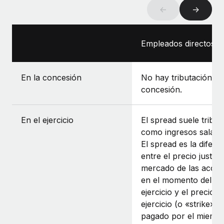
←
→
Empleados directos
En la concesión
No hay tributación en
concesión.
En el ejercicio
El spread suele tribut
como ingresos salaria
El spread es la difere
entre el precio justo 
mercado de las accio
en el momento del
ejercicio y el precio d
ejercicio (o «strike»)
pagado por el miemb