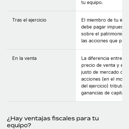
tu equipo.
Tras el ejercicio
El miembro de tu equ
debe pagar impuesto
sobre el patrimonio p
las acciones que pose
En la venta
La diferencia entre el
precio de venta y el p
justo de mercado de l
acciones (en el mom
del ejercicio) tributa
ganancias de capital.
¿Hay ventajas fiscales para tu
equipo?