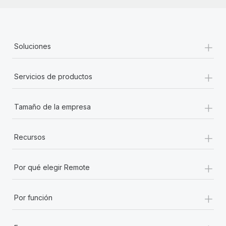
+
Soluciones
+
Servicios de productos
+
Tamaño de la empresa
+
Recursos
+
Por qué elegir Remote
+
Por función