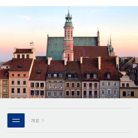
전 세계 계약자의 온보딩 및 관리
계약자 지급 계산기
로그인
Nederlands
글로벌 계약직을 위한 통화 옵션과 지급 소요 시간 확인
PEO
성장 단계
복잡한 고용 업무를 아웃소싱
Français
스타트업
REMOTE와 함께 배우기
성장하는 기업을 위한 민첩한 글로벌 HR 및 급여 솔루션
Deutsch
리서치 및 가이드
인프라
중견기업
Remote 통합
사례 연구
맞춤형 HR 솔루션으로 팀 확장
Español
HR을 워크플로에 매끄럽게 통합
HR 용어집
엔터프라이즈
Italiano
플랫폼
대기업을 위한 글로벌 HR
체크리스트 및 템플릿
팀을 위한 통합된 핵심 HR 기능
Português (Portugal)
직무 설명 라이브러리
연결
새로운
REMOTE 파트너 되기
日本語
MCP를 사용하여 모든 AI 도구를 Remote에 연결 가능
전략적 기술 파트너
웨비나
통합
플랫폼에 글로벌 HR을 유연하게 통합
한국어
이벤트
핵심 비즈니스 도구로 프로세스를 간소화
개요
파트너 되기
中文（简体）
뉴스룸
Remote와의 파트너십 기회 탐색