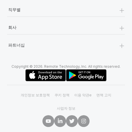
+
직무별
+
회사
+
파트너십
Copyright © 2026. Remote Technology, Inc. All rights reserved.
개인정보 보호정책
쿠키 정책
이용 약관e
면책 고지
사업자 정보