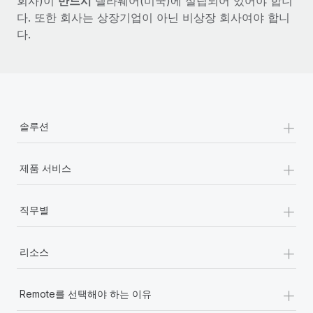
회사)이
반드시
델라웨어(미국)에 설립되어 있어야 합니
다. 또한 회사는 상장기업이 아닌 비상장 회사여야 합니
다.
+
솔루션
+
제품 서비스
+
직무별
+
리소스
+
Remote를 선택해야 하는 이유