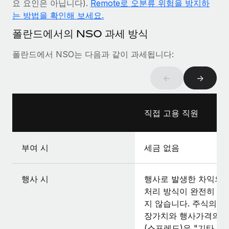
요 요인은 아닙니다).
Remote로 오분류 위험을 방지하
는 방법을 확인해 보세요.
폴란드에서의 NSO 과세 방식
폴란드에서 NSO는 다음과 같이 과세됩니다:
←
→
직접 고용 직원
부여 시
세금 없음
행사 시
행사로 발생한 차익의 
처리 방식이 완전히 명
지 않습니다. 주식의 
장가치와 행사가격의 
(스프레드)은 "기타 소