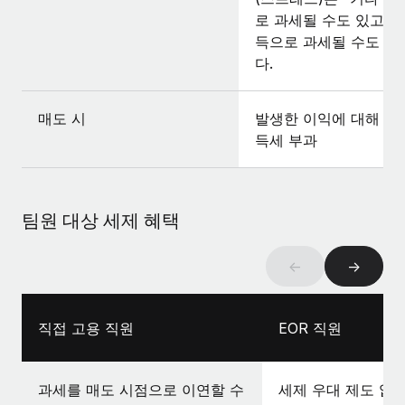
로 과세될 수도 있고, 
득으로 과세될 수도 있
다.
매도 시
발생한 이익에 대해 양
득세 부과
팀원 대상 세제 혜택
←
→
직접 고용 직원
EOR 직원
과세를 매도 시점으로 이연할 수
세제 우대 제도 없