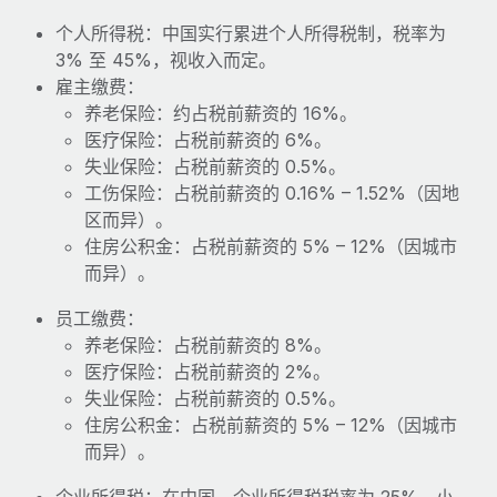
福利
actually looks like
个人所得税：中国实行累进个人所得税制，税率为
轻松管理员工福利
Most teams hear "payroll implementation" and picture a
3% 至 45%，视收入而定。
six-month project with a dedicated team....
雇主缴费：
养老保险：约占税前薪资的 16%。
了解更多
医疗保险：占税前薪资的 6%。
失业保险：占税前薪资的 0.5%。
工伤保险：占税前薪资的 0.16% – 1.52%（因地
区而异）。
住房公积金：占税前薪资的 5% – 12%（因城市
而异）。
员工缴费：
养老保险：占税前薪资的 8%。
医疗保险：占税前薪资的 2%。
失业保险：占税前薪资的 0.5%。
住房公积金：占税前薪资的 5% – 12%（因城市
而异）。
企业所得税：在中国，企业所得税税率为 25%，小