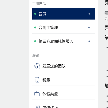
可用产品
薪资
合同工管理
第三方雇佣托管服务
概览
发展您的团队
税务
休假类型
雇佣终止