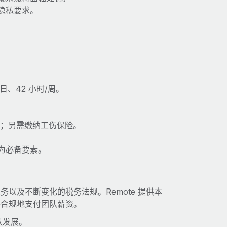
隐私要求。
/日、42 小时/周。
。
泰铢；另需缴纳工伤保险。
为必备要素。
以及不断变化的税务法规。Remote 提供本
并合规地支付团队薪资。
队发展。