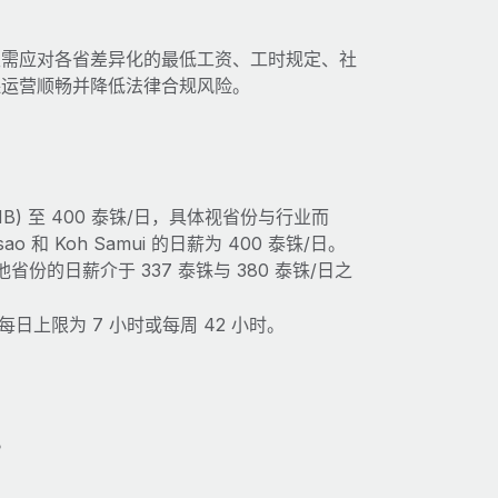
主需应对各省差异化的最低工资、工时规定、社
保运营顺畅并降低法律合规风险。
THB) 至 400 泰铢/日，具体视省份与行业而
sao 和 Koh Samui 的日薪为 400 泰铢/日。
份的日薪介于 337 泰铢与 380 泰铢/日之
每日上限为 7 小时或每周 42 小时。
。