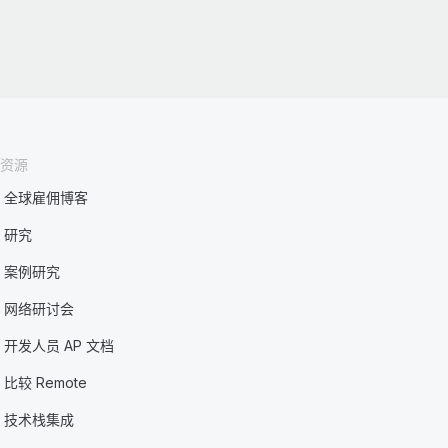
资源
全球雇佣博客
研究
案例研究
网络研讨会
开发人员 AP 文档
比较 Remote
技术栈集成