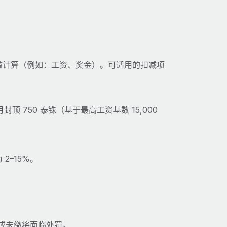
槛计算（例如：工资、奖金）。可适用的扣减项
顶 750 泰铢（基于最高工资基数 15,000
2–15%。
或未缴将面临处罚。