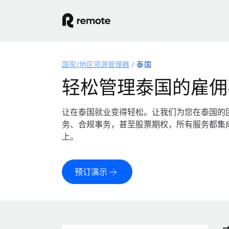
国家/地区资源管理器
泰国
轻松管理泰国的雇佣
让在泰国就业变得轻松。让我们为您在泰国的
务、合规事务，甚至股票期权，所有服务都集
上。
预订演示