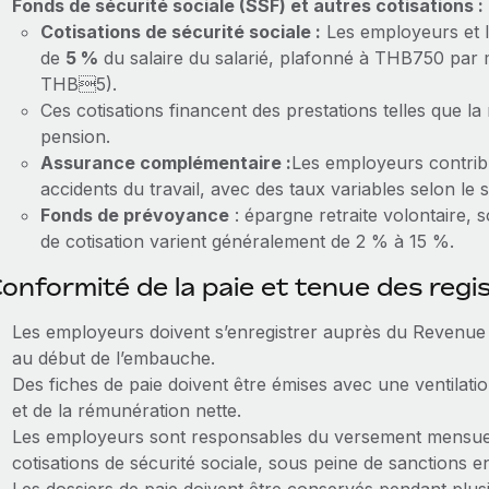
Fonds de sécurité sociale (SSF) et autres cotisations :
Cotisations de sécurité sociale :
Les employeurs et l
de
5 %
du salaire du salarié, plafonné à THB750 par 
THB5).
Ces cotisations financent des prestations telles que la
pension.
Assurance complémentaire :
Les employeurs contrib
accidents du travail, avec des taux variables selon le 
Fonds de prévoyance
: épargne retraite volontaire, 
de cotisation varient généralement de 2 % à 15 %.
onformité de la paie et tenue des regi
Les employeurs doivent s’enregistrer auprès du Revenue 
au début de l’embauche.
Des fiches de paie doivent être émises avec une ventilati
et de la rémunération nette.
Les employeurs sont responsables du versement mensuel 
cotisations de sécurité sociale, sous peine de sanctions 