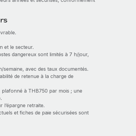
sieurs années et sécurisés, conformément
urs
vrable.
 et le secteur.
stes dangereux sont limités à 7 h/jour,
 h/semaine, avec des taux documentés.
ilité de retenue à la charge de
é, plafonné à THB750 par mois ; une
.
 l’épargne retraite.
tuels et fiches de paie sécurisées sont