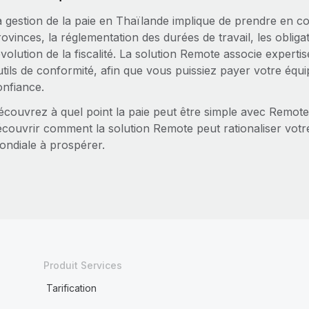
a gestion de la paie en Thaïlande implique de prendre en com
ovinces, la réglementation des durées de travail, les obligat
évolution de la fiscalité. La solution Remote associe expertis
tils de conformité, afin que vous puissiez payer votre équi
onfiance.
écouvrez à quel point la paie peut être simple avec Remote
écouvrir comment la solution Remote peut rationaliser votre
ondiale à prospérer.
Produit Services
Tarification