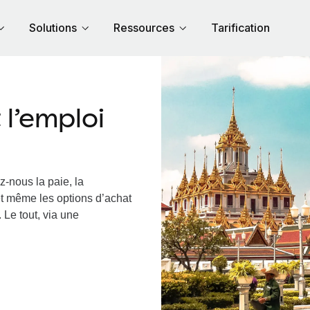
Solutions
Ressources
Tarification
l’emploi
z-nous la paie, la
et même les options d’achat
 Le tout, via une