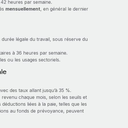
u 42 heures par semaine.
sés
mensuellement
, en général le dernier
 durée légale du travail, sous réserve du
aires à 36 heures par semaine.
les ou les usages sectoriels.
ale
vec des taux allant jusqu’à 35 %.
e revenu chaque mois, selon les seuils et
déductions liées à la paie, telles que les
isations au fonds de prévoyance, peuvent