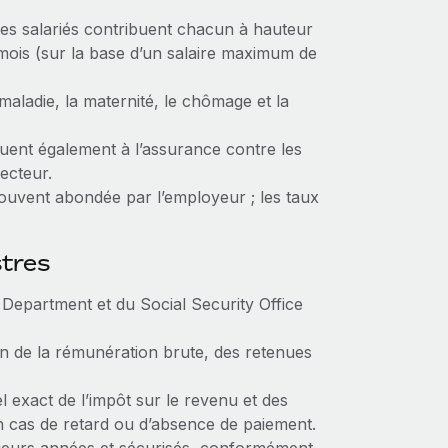
es salariés contribuent chacun à hauteur
mois (sur la base d’un salaire maximum de
 maladie, la maternité, le chômage et la
uent également à l’assurance contre les
secteur.
souvent abondée par l’employeur ; les taux
stres
Department et du Social Security Office
on de la rémunération brute, des retenues
exact de l’impôt sur le revenu et des
en cas de retard ou d’absence de paiement.