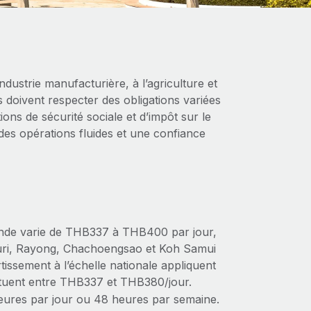
dustrie manufacturière, à l’agriculture et
 doivent respecter des obligations variées
ions de sécurité sociale et d’impôt sur le
des opérations fluides et une confiance
ande varie de THB337 à THB400 par jour,
buri, Rayong, Chachoengsao et Koh Samui
tissement à l’échelle nationale appliquent
ituent entre THB337 et THB380/jour.
eures par jour ou 48 heures par semaine.