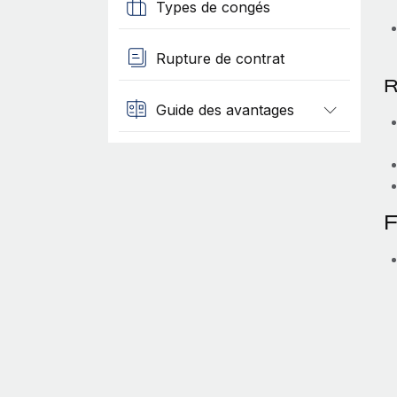
Types de congés
Rupture de contrat
R
Guide des avantages
F