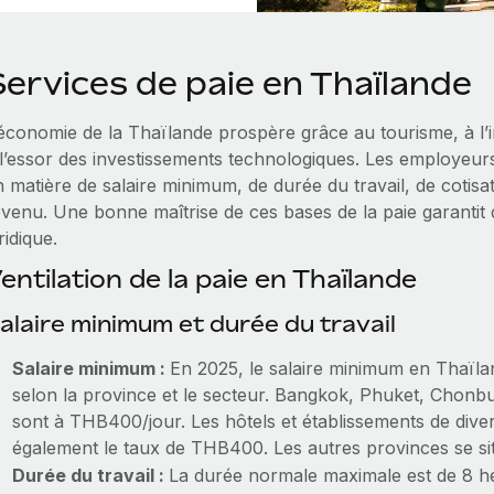
Services de paie en Thaïlande
économie de la Thaïlande prospère grâce au tourisme, à l’in
 l’essor des investissements technologiques. Les employeurs
 matière de salaire minimum, de durée du travail, de cotisat
evenu. Une bonne maîtrise de ces bases de la paie garantit 
ridique.
entilation de la paie en Thaïlande
alaire minimum et durée du travail
Salaire minimum :
En 2025, le salaire minimum en Thaïl
selon la province et le secteur. Bangkok, Phuket, Chon
sont à THB400/jour. Les hôtels et établissements de diver
également le taux de THB400. Les autres provinces se s
Durée du travail :
La durée normale maximale est de 8 h