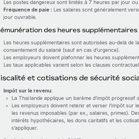
Les postes dangereux sont limités à 7 heures par jour o
Fréquence de paie :
Les salaires sont généralement ver
jour ouvrable
.
émunération des heures supplémentaires
Les heures supplémentaires sont autorisées au‑delà de la
consentement du salarié (sauf en cas d’urgence).
Les employeurs doivent plafonner les heures supplément
Les taux applicables varient selon les clauses contractuel
iscalité et cotisations de sécurité soci
Impôt sur le revenu
:
La Thaïlande applique un barème d’impôt progressif a
Les employeurs doivent retenir et verser l’impôt sur l
les revenus imposables (par ex., salaires, primes). Des 
intérêts hypothécaires, les dons caritatifs et les cot
s’appliquer.