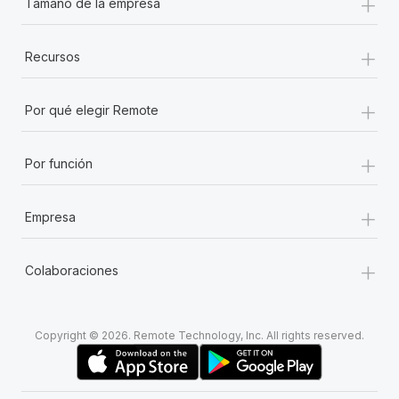
+
Tamaño de la empresa
+
Recursos
+
Por qué elegir Remote
+
Por función
+
Empresa
+
Colaboraciones
Copyright © 2026. Remote Technology, Inc. All rights reserved.