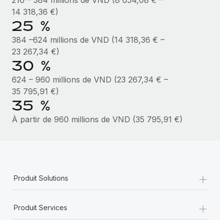
En savoir plus
14 318,36 €)
25 %
384 –624 millions de VND (14 318,36 € –
23 267,34 €)
30 %
624 – 960 millions de VND (23 267,34 € –
35 795,91 €)
35 %
À partir de 960 millions de VND (35 795,91 €)
+
Produit Solutions
+
Produit Services