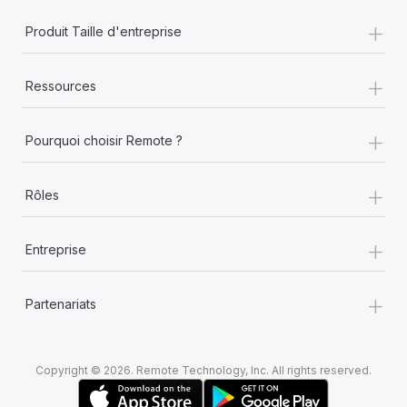
+
Produit Taille d'entreprise
+
Ressources
+
Pourquoi choisir Remote ?
+
Rôles
+
Entreprise
+
Partenariats
Copyright © 2026. Remote Technology, Inc. All rights reserved.