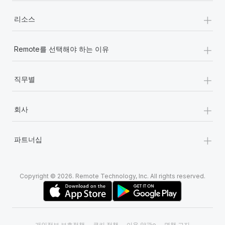
+
리소스
+
Remote를 선택해야 하는 이유
+
직무별
+
회사
+
파트너십
Copyright © 2026. Remote Technology, Inc. All rights reserved.
개인정보 보호정책
쿠키 정책
이용 약관e
면책 고지