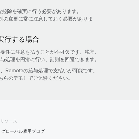
正確な控除を確実に行う必要があります。
制の変更に常に注意しておく必要がありま
実行する場合
の要件に注意を払うことが不可欠です。税率、
給与処理を円滑に行い、罰則を回避できます。
Remoteの給与処理で支払いが可能です。
こちらのデモ〉でご体験ください。
リソース
グローバル雇用ブログ