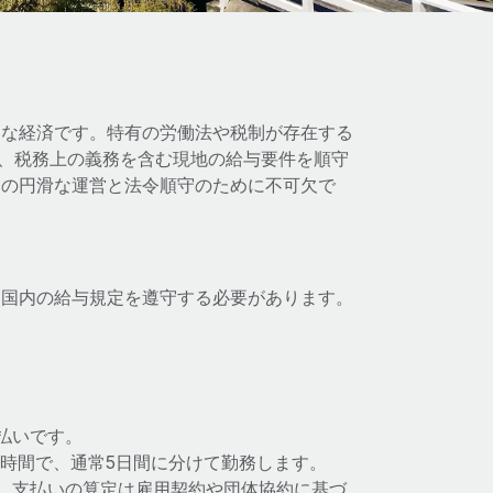
調な経済です。特有の労働法や税制が存在する
契約、税務上の義務を含む現地の給与要件を順守
務の円滑な運営と法令順守のために不可欠で
る国内の給与規定を遵守する必要があります。
払いです。
0時間で、通常5日間に分けて勤務します。
。支払いの算定は雇用契約や団体協約に基づ