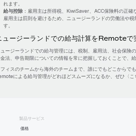
れます。
給与控除
：雇用主は所得税、KiwiSaver、ACC保険料の
雇用主は罰則を避けるため、ニュージーランドの労働法や税
す。
ニュージーランドでの給与計算をRemoteで
ニュージーランドでの給与管理には、税制、雇用法、社会保険
賃金法、申告期限についての情報を常に把握しておくことで、
オフィスのチームから海外のチームまで、誰にでもどこからでも、
Remoteによる給与管理がどれほどスムーズになるか、ぜひ〈
製品サービス
価格