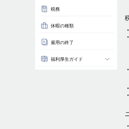
税務
休暇の種類
雇用の終了
福利厚生ガイド