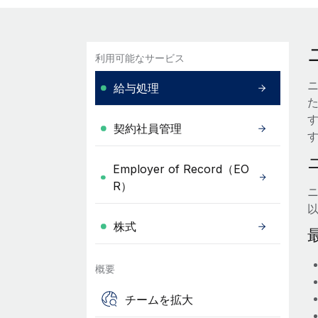
利用可能なサービス
給与処理
た
契約社員管理
Employer of Record（EO
R）
株式
概要
チームを拡大