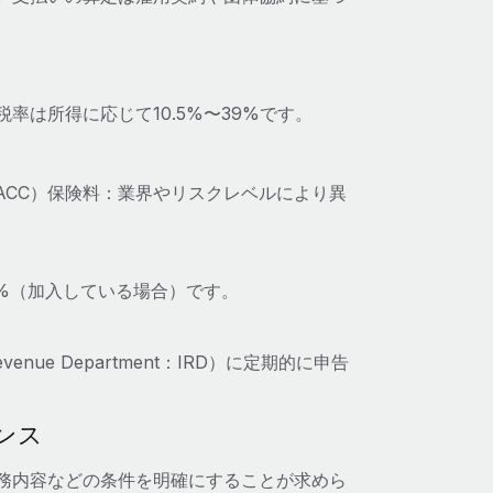
は所得に応じて10.5%〜39%です。
ation：ACC）保険料：業界やリスクレベルにより異
10%（加入している場合）です。
nue Department：IRD）に定期的に申告
ンス
務内容などの条件を明確にすることが求めら