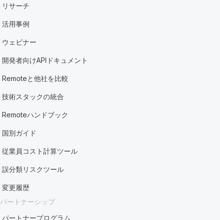
リサーチ
活用事例
ウェビナー
開発者向けAPIドキュメント
Remoteと他社を比較
技術スタックの統合
Remoteハンドブック
国別ガイド
従業員コスト計算ツール
誤分類リスクツール
変更履歴
パートナーシップ
パートナープログラム