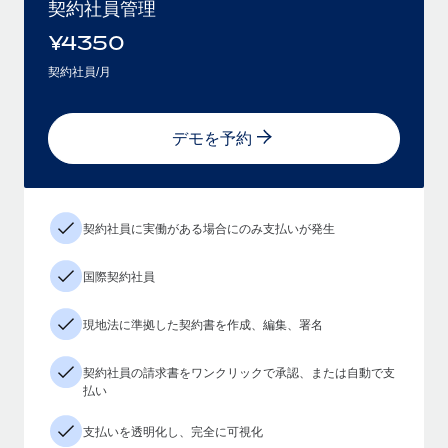
契約社員管理
¥
4350
契約社員/月
デモを予約
契約社員に実働がある場合にのみ支払いが発生
国際契約社員
現地法に準拠した契約書を作成、編集、署名
契約社員の請求書をワンクリックで承認、または自動で支
払い
支払いを透明化し、完全に可視化