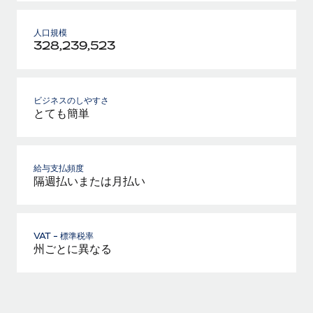
人口規模
328,239,523
ビジネスのしやすさ
とても簡単
給与支払頻度
隔週払いまたは月払い
VAT - 標準税率
州ごとに異なる