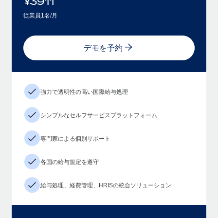
¥
3911
従業員1名/月
デモを予約
強力で透明性の高い国際給与処理
シンプルなセルフサービスプラットフォーム
専門家による個別サポート
各国の給与規定を遵守
給与処理、経費管理、HRISの統合ソリューション