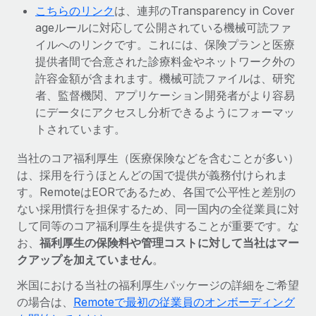
こちらのリンク
は、連邦のTransparency in Cover
ageルールに対応して公開されている機械可読ファ
イルへのリンクです。これには、保険プランと医療
提供者間で合意された診療料金やネットワーク外の
許容金額が含まれます。機械可読ファイルは、研究
者、監督機関、アプリケーション開発者がより容易
にデータにアクセスし分析できるようにフォーマッ
トされています。
当社のコア福利厚生（医療保険などを含むことが多い）
は、採用を行うほとんどの国で提供が義務付けられま
す。RemoteはEORであるため、各国で公平性と差別の
ない採用慣行を担保するため、同一国内の全従業員に対
して同等のコア福利厚生を提供することが重要です。な
お、
福利厚生の保険料や管理コストに対して当社はマー
クアップを加えていません
。
米国における当社の福利厚生パッケージの詳細をご希望
の場合は、
Remoteで最初の従業員のオンボーディング