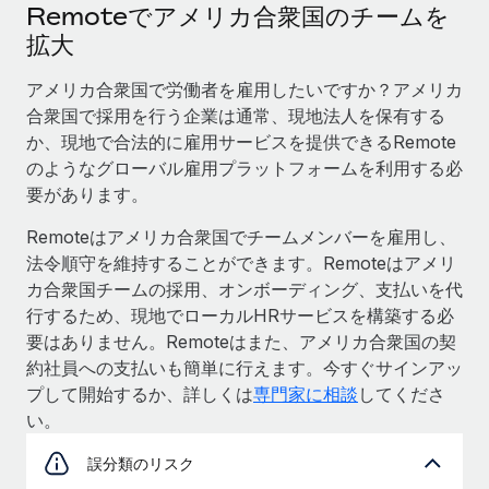
Remoteでアメリカ合衆国のチームを
拡大
アメリカ合衆国で労働者を雇用したいですか？アメリカ
合衆国で採用を行う企業は通常、現地法人を保有する
か、現地で合法的に雇用サービスを提供できるRemote
のようなグローバル雇用プラットフォームを利用する必
要があります。
Remoteはアメリカ合衆国でチームメンバーを雇用し、
法令順守を維持することができます。Remoteはアメリ
カ合衆国チームの採用、オンボーディング、支払いを代
行するため、現地でローカルHRサービスを構築する必
要はありません。Remoteはまた、アメリカ合衆国の契
約社員への支払いも簡単に行えます。今すぐサインアッ
プして開始するか、詳しくは
専門家に相談
してくださ
い。
誤分類のリスク