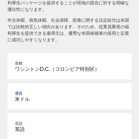
利厚生パッケージを提供することが現地の競合に対する明確な
優位性になります。
年次休暇、病気休暇、社会保障、医療に関する法定給付は米国
では比較的乏しい傾向があります。そのため、従業員重視の福
利厚生を提供できる雇用主は、優秀な米国候補者の採用と定着
に成功しやすくなります。
首都
ワシントンD.C.（コロンビア特別区）
通貨
米ドル
言語
英語