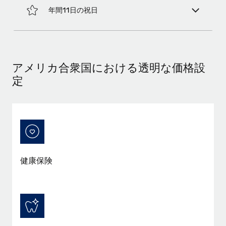
年間11日の祝日
アメリカ合衆国における透明な価格設
定
健康保険