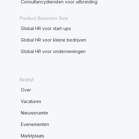
Consultancydiensten voor uitbreiding
Product Business Size
Global HR voor start-ups
Global HR voor kleine bedrijven
Global HR voor ondernemingen
Bedrijf
Over
Vacatures
Nieuwsruimte
Evenementen
Marktplaats