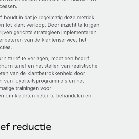
ccessen.
jf houdt in dat je regelmatig deze metriek
n tot klant verloop. Door inzicht te krijgen
ijven gerichte strategieën implementeren
erbeteren van de klantenservice, het
ties.
 tarief te verlagen, moet een bedrijf
urn tarief en het stellen van realistische
oten van de klantbetrokkenheid door
n van loyaliteitsprogramma's en het
atige trainingen voor
en om klachten beter te behandelen en
ief reductie