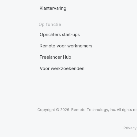
Klantervaring
Op functie
Oprichters start-ups
Remote voor werknemers
Freelancer Hub
Voor werkzoekenden
Copyright © 2026. Remote Technology, Inc. All rights r
Privacy