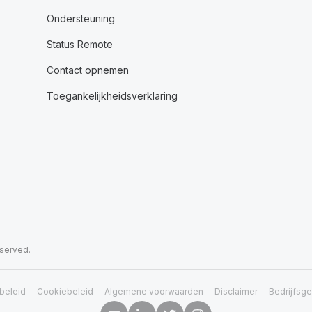
Ondersteuning
Status Remote
Contact opnemen
Toegankelijkheidsverklaring
eserved.
beleid
Cookiebeleid
Algemene voorwaarden
Disclaimer
Bedrijfsg