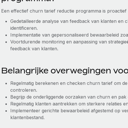
Een effectief churn tarief reductie programma is proactief e
Gedetailleerde analyse van feedback van klanten en 
identificeren.
Implementatie van gepersonaliseerd bewaarbeleid zoals
Voortdurende monitoring en aanpassing van strategi
feedback van klanten.
Belangrijke overwegingen voo
Regelmatig berekenen en checken churn tarief om de
controleren.
Begrijp de onderliggende oorzaken van churn en pak 
Regelmatig klanten aantrekken om sterkere relaties en 
Implementeer gerichte bewaarbeleid afgestemd op ve
klantenbestand.