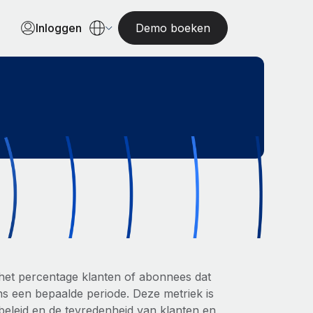
Inloggen
Demo boeken
s het percentage klanten of abonnees dat
ens een bepaalde periode. Deze metriek is
rbeleid en de tevredenheid van klanten en