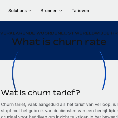
Solutions
Bronnen
Tarieven
VERKLARENDE WOORDENLIJST WERELDWIJDE HR
What is churn rate
Wat is churn tarief?
Churn tarief, vaak aangeduid als het tarief van verloop, i
stopt met het gebruik van de diensten van een bedrijf tijd
cruciaal voor bedrijven om inzicht te krijgen in het bewaa