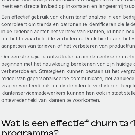
heeft een directe invloed op inkomsten en langetermijnsu
Een effectief gebruik van churn tarief analyse in een bedri
controleert om trends en patronen te identificeren die leide
in de redenen achter het vertrek van klanten, kunnen bedr
om het bewaarbeleid te verbeteren. Denk hierbij aan het v
aanpassen van tarieven of het verbeteren van productfunc
Om een strategie te ontwikkelen en implementeren om churn
beginnen met het nauwkeurig berekenen van zijn huidige ch
verbeterdoelen. Strategieën kunnen bestaan uit het vergr
middel van gepersonaliseerde communicatie, het aanbiede
vragen van feedback om de diensten te verbeteren. Regelm
klantenservicemedewerkers kunnen hen ook in staat stell
ontevredenheid van klanten te voorkomen.
Wat is een effectief churn tar
programma?