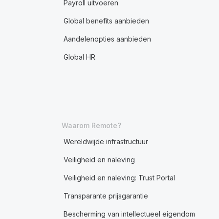
Payroll uitvoeren
Global benefits aanbieden
Aandelenopties aanbieden
Global HR
Waarom Remote?
Wereldwijde infrastructuur
Veiligheid en naleving
Veiligheid en naleving: Trust Portal
Transparante prijsgarantie
Bescherming van intellectueel eigendom