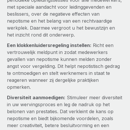
periodieke opleidingssessies voor alle medewerkers,
met speciale aandacht voor leidinggevenden en
beslissers, over de negatieve effecten van
nepotisme en het belang van een rechtvaardige
werkplek. Daarmee vergroot u het bewustzijn en
het inzicht rond dit onderwerp.
Een klokkenluidersregeling instellen:
Richt een
vertrouwelijk meldpunt in zodat medewerkers
gevallen van nepotisme kunnen melden zonder
angst voor vergelding. Dit helpt nepotistisch gedrag
te ontmoedigen en stelt werknemers in staat te
reageren wanneer zij dergelijke praktijken
opmerken.
Diversiteit aanmoedigen:
Stimuleer meer diversiteit
in uw wervingsproces en leg de nadruk op het
belonen van prestaties. Dat verkleint de kans op
nepotisme en biedt bijkomende voordelen, zoals
meer creativiteit, betere besluitvorming en een