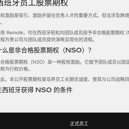
西班牙员工股票期权
股权激励是吸引、激励并留住优秀人才的重要方式。但当涉及跨
性。
用 Remote，可在西班牙轻松向团队成员授予非合格股票期权 
全程为贵公司与团队成员提供清晰且简化的流程。
什么是非合格股票期权（NSO）？
非合格股票期权（NSO）是一种股权激励。它赋予团队成员以固
格称为行权价格。
因此，非公开股票期权是培养员工长期忠诚度、使其与公司战略
在西班牙获得 NSO 的条件
正式员工