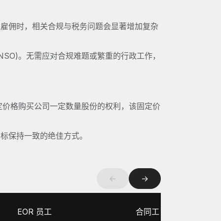
境雇佣时，相关合规与税务问题会显著增加复杂
(NSO)。无需应对合规难题或繁重的行政工作，
定价格购买公司一定数量股份的权利，该固定价
目标保持一致的绝佳方式。
←
→
EOR 员工
合同工