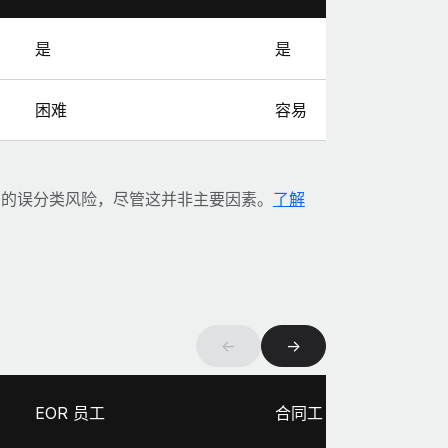
是
是
困难
容易
牙的误分类风险，尽管这并非主要因素。
了解
←
→
EOR 员工
合同工