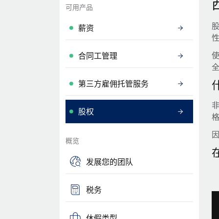
可用产品
薪资
使
合同工管理
第三方雇佣托管服务
股权
概览
发展您的团队
税务
休假类型