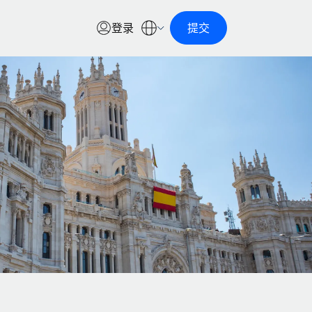
登录
提交