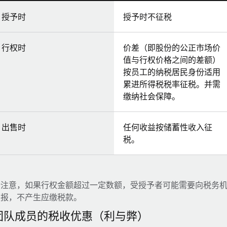
授予时
授予时不征税
行权时
价差（即股份的公正市场价
值与行权价格之间的差额）
按员工的纳税居民身份适用
累进所得税税率征税。并需
缴纳社会保障。
出售时
任何收益按储蓄性收入征
税。
请注意，如果行权金额超过一定数额，受授予者可能需要向税务
申报，不产生应缴税款。
团队成员的税收优惠（利与弊）