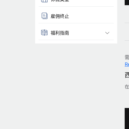
雇佣终止
福利指南
R
在