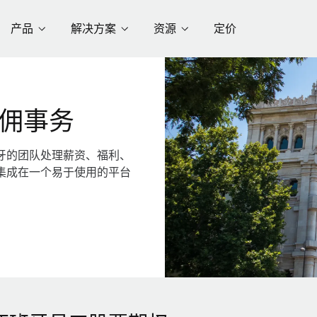
产品
解决方案
资源
定价
佣事务
牙的团队处理薪资、福利、
集成在一个易于使用的平台