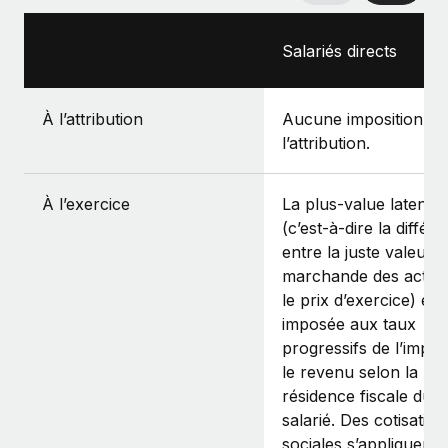
Salariés directs
À l’attribution
Aucune imposition à
l’attribution.
À l’exercice
La plus-value latente
(c’est‑à‑dire la différ
entre la juste valeur
marchande des action
le prix d’exercice) est
imposée aux taux
progressifs de l’impôt
le revenu selon la
résidence fiscale du
salarié. Des cotisation
sociales s’appliquent.