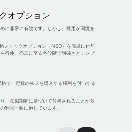
クオプション
ために非常に有効です。しかし、採用が国境を
非適格ストックオプション（NSO）を簡単に付与
から行使、売却に至る各段階で明確さとシンプ
価格で一定数の株式を購入する権利を付与する
なり、在職期間に基づいて付与されることが多
との利害一致に適しています。