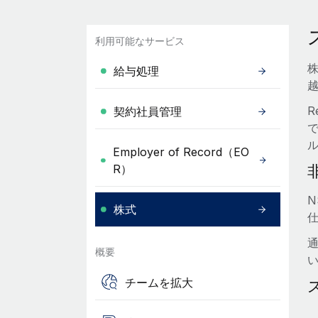
利用可能なサービス
給与処理
R
契約社員管理
Employer of Record（EO
R）
株式
概要
チームを拡大