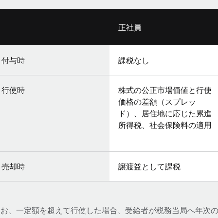
正社員
付与時
課税なし
行使時
株式の公正市場価値と行使
価格の差額（スプレッ
ド）、居住地に応じた累進
所得税、社会保険料の適用
売却時
譲渡益として課税
なお、一定額を超えて行使した場合、受給者が税務当局へ年次