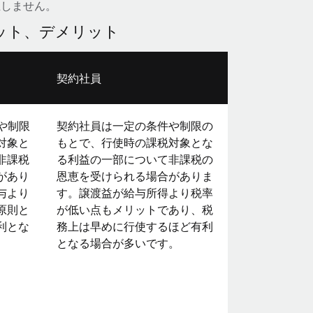
生しません。
ット、デメリット
契約社員
や制限
契約社員は一定の条件や制限の
対象と
もとで、行使時の課税対象とな
非課税
る利益の一部について非課税の
があり
恩恵を受けられる場合がありま
与より
す。譲渡益が給与所得より税率
原則と
が低い点もメリットであり、税
利とな
務上は早めに行使するほど有利
となる場合が多いです。