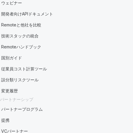
ウェビナー
開発者向けAPIドキュメント
Remoteと他社を比較
技術スタックの統合
Remoteハンドブック
国別ガイド
従業員コスト計算ツール
誤分類リスクツール
変更履歴
パートナーシップ
パートナープログラム
提携
VCパートナー