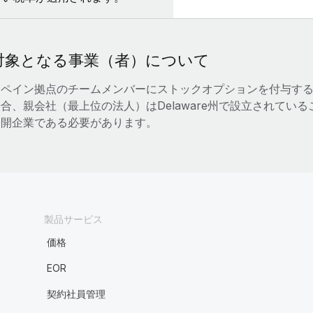
対象となる事業（者）について
スペイン拠点のチームメンバーにストックオプションを付与す
合、親会社（最上位の法人）はDelaware州で設立されてい
公開企業である必要があります。
製品サービス
価格
EOR
契約社員管理