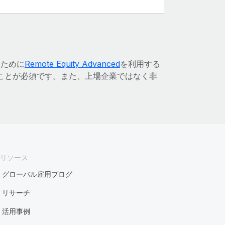
るために
Remote Equity Advanced
を利用する
ることが必須です。また、上場企業ではなく非
リソース
グローバル雇用ブログ
リサーチ
活用事例