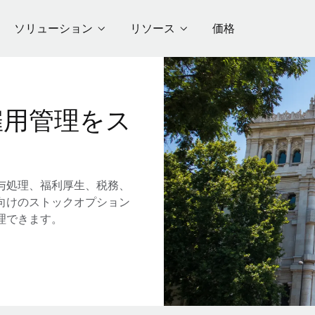
ソリューション
リソース
価格
雇用管理をス
与処理、福利厚生、税務、
向けのストックオプション
理できます。