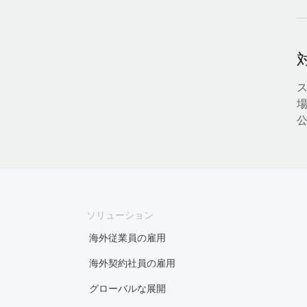
場
ソリューション
海外従業員の雇用
海外契約社員の雇用
グローバルな展開