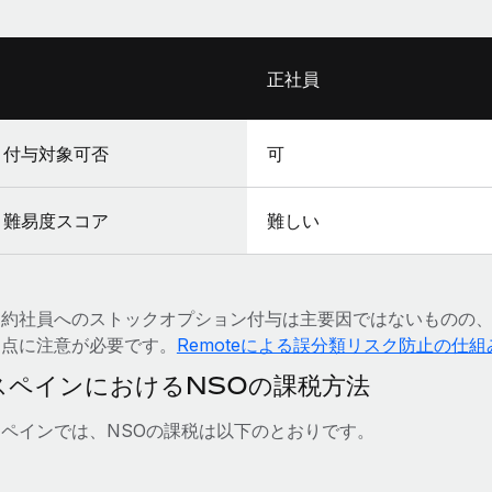
正社員
付与対象可否
可
難易度スコア
難しい
契約社員へのストックオプション付与は主要因ではないものの
る点に注意が必要です。
Remoteによる誤分類リスク防止の仕
スペインにおけるNSOの課税方法
スペインでは、NSOの課税は以下のとおりです。