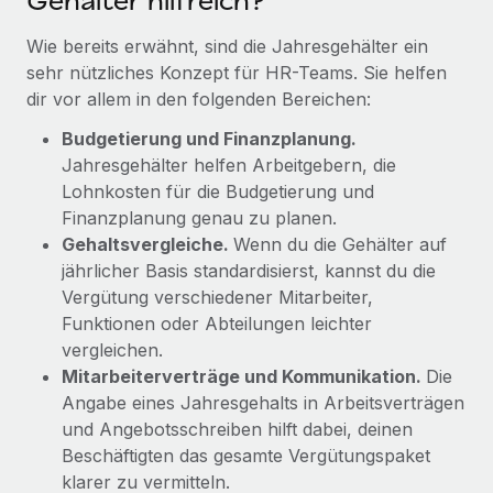
Gehälter hilfreich?
Mehr erfahren
Wie bereits erwähnt, sind die Jahresgehälter ein
sehr nützliches Konzept für HR-Teams. Sie helfen
dir vor allem in den folgenden Bereichen:
Budgetierung und Finanzplanung.
Jahresgehälter helfen Arbeitgebern, die
Lohnkosten für die Budgetierung und
Finanzplanung genau zu planen.
Gehaltsvergleiche.
Wenn du die Gehälter auf
jährlicher Basis standardisierst, kannst du die
Vergütung verschiedener Mitarbeiter,
Funktionen oder Abteilungen leichter
vergleichen.
Mitarbeiterverträge und Kommunikation.
Die
Angabe eines Jahresgehalts in Arbeitsverträgen
und Angebotsschreiben hilft dabei, deinen
Beschäftigten das gesamte Vergütungspaket
klarer zu vermitteln.