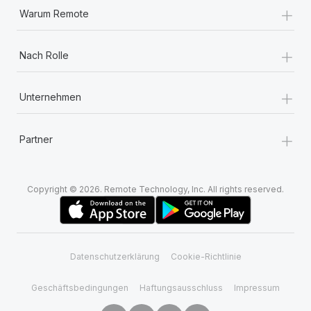
+
Warum Remote
+
Nach Rolle
+
Unternehmen
+
Partner
Copyright © 2026. Remote Technology, Inc. All rights reserved.
Datenschutzerklärung
Cookie-Richtlinie
Geschäftsbedingungen
Haftungsausschluss
Impressum