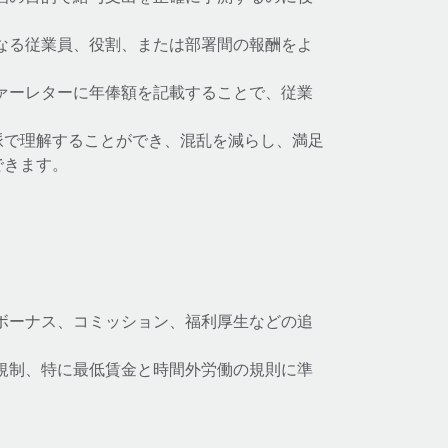
なる従業員、役割、または部署間の報酬をよ
ァーレターに年俸額を記載することで、従業
脈で理解することができ、混乱を減らし、満足
できます。
：
ボーナス、コミッション、福利厚生などの追
規制、特に最低賃金と時間外労働の規則に準