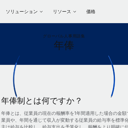
ソリューション
リソース
価格
グローバル人事用語集
年俸
年俸制とは何ですか？
年俸とは、従業員の現在の報酬率を1年間適用した場合の金額
業員や、年間を通じて収入が変動する従業員の給与率を標準
主は給与を比較し、給与支出を予算化し、報酬をより明確に