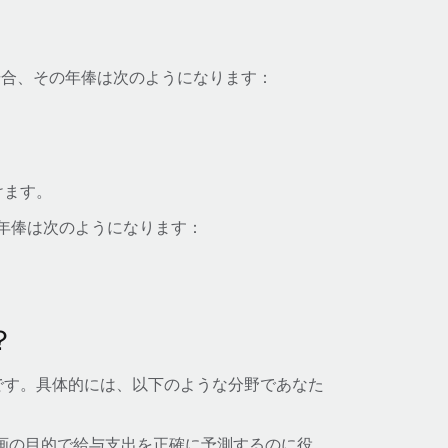
だ場合、その年俸は次のようになります：
けます。
の年俸は次のようになります：
？
です。具体的には、以下のような分野であなた
画の目的で給与支出を正確に予測するのに役