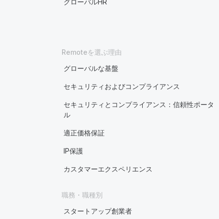
グローバルHR
Remoteを選ぶ理由
グローバルな基盤
セキュリティおよびコンプライアンス
セキュリティとコンプライアンス：信頼性ポータ
ル
適正価格保証
IP保護
カスタマーエクスペリエンス
職務・職種別
スタートアップ創業者