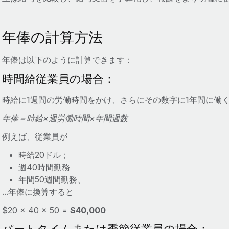
年俸の計算方法
年俸は以下のように計算できます：
時間給従業員の場合：
時給に1週間の労働時間をかけ、さらにその数字に1年間に働
年俸＝時給×週労働時間×年間週数
例えば、従業員が
時給20ドル；
週40時間勤務
年間50週間勤務、
...年俸に換算すると
$20 × 40 × 50 =
$40,000