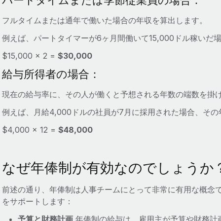
パートタイムまたは季節従業員の場合：
フルタイムまたは通年で働いた場合の年収を算出します。
例えば、パートタイマーが6ヶ月間働いて15,000ドル稼い
$15,000 × 2 =
$30,000
給与所得者の場合：
現在の給与率に、その人が働くと予想される年数の端数を掛
例えば、月給4,000ドルの社員が7月に採用された場合、そ
$4,000 × 12 =
$48,000
なぜ年俸制が有効なのでしょうか
前述の通り、年俸制は人事チームにとって非常に有用な概念
をサポートします：
予算と財務計画
年俸制の給与は、雇用主が予算や財務計