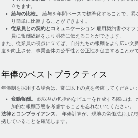
立ちます。
給与の比較。
給与を年間ベースで標準化することで、異
り簡単に比較することができます。
従業員との契約とコミュニケーション
雇用契約書やオフ
員に報酬総額をより明確に伝えることができます。
また、従業員の視点に立てば、自分たちの報酬をより広い文
度を向上させ、事業全体の公平性と公正性を促進することが
年俸のベストプラクティス
年俸制を採用する場合は、常に以下の点を考慮してください
変動報酬。
総収益の包括的なビューを作成する際には、
加的な報酬形態を考慮することを忘れないでください。
法律とコンプライアンス。
年俸計算が、現地の労働法および
拠していることを確認します。