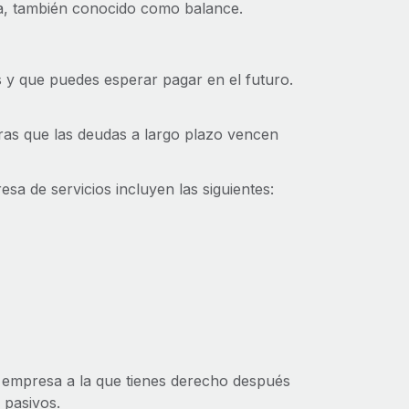
era, también conocido como balance.
 y que puedes esperar pagar en el futuro.
ras que las deudas a largo plazo vencen
a de servicios incluyen las siguientes:
tu empresa a la que tienes derecho después
 pasivos.