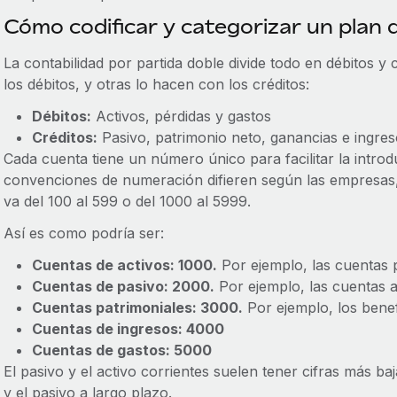
Cómo codificar y categorizar un plan 
La contabilidad por partida doble divide todo en débitos 
los débitos, y otras lo hacen con los créditos:
Débitos:
Activos, pérdidas y gastos
Créditos:
Pasivo, patrimonio neto, ganancias e ingre
Cada cuenta tiene un número único para facilitar la intro
convenciones de numeración difieren según las empresas
va del 100 al 599 o del 1000 al 5999.
Así es como podría ser:
Cuentas de activos: 1000.
Por ejemplo, las cuentas 
Cuentas de pasivo: 2000.
Por ejemplo, las cuentas 
Cuentas patrimoniales: 3000.
Por ejemplo, los benef
Cuentas de ingresos: 4000
Cuentas de gastos: 5000
El pasivo y el activo corrientes suelen tener cifras más ba
y el pasivo a largo plazo.