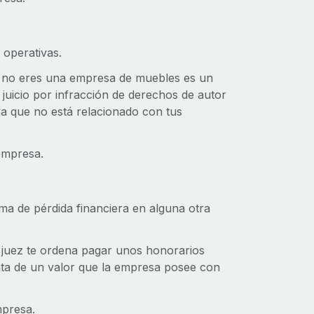
 operativas.
 no eres una empresa de muebles es un
 juicio por infracción de derechos de autor
ya que no está relacionado con tus
empresa.
rma de pérdida financiera en alguna otra
 juez te ordena pagar unos honorarios
nta de un valor que la empresa posee con
mpresa.