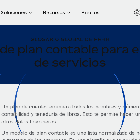
Soluciones
Recursos
Precios
GLOSARIO GLOBAL DE RRHH
 de plan contable para 
de servicios
Un plan de cuentas enumera todos los nombres y número
contabilidad y teneduría de libros. Esto te permite hacer u
otros datos financieros.
Un modelo de plan contable es una lista normalizada de 