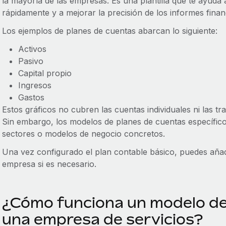
la mayoría de las empresas. Es una plantilla que te ayuda
rápidamente y a mejorar la precisión de los informes fina
Los ejemplos de planes de cuentas abarcan lo siguiente:
Activos
Pasivo
Capital propio
Ingresos
Gastos
Estos gráficos no cubren las cuentas individuales ni las t
Sin embargo, los modelos de planes de cuentas específic
sectores o modelos de negocio concretos.
Una vez configurado el plan contable básico, puedes añadi
empresa si es necesario.
¿Cómo funciona un modelo de
una empresa de servicios?