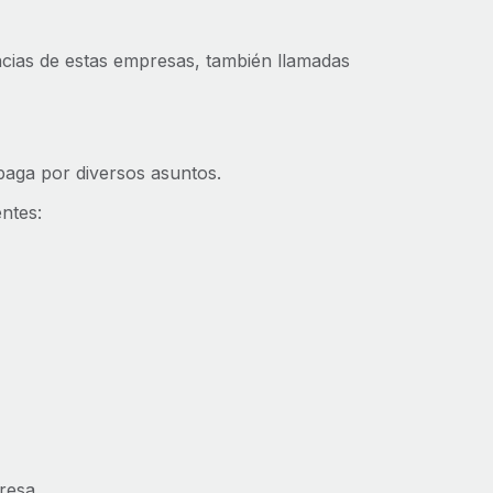
ncias de estas empresas, también llamadas
paga por diversos asuntos.
ntes:
resa.