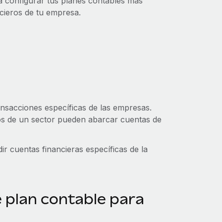
 a configurar tus planes contables más
ncieros de tu empresa.
ransacciones específicas de las empresas.
os de un sector pueden abarcar cuentas de
r cuentas financieras específicas de la
 plan contable para