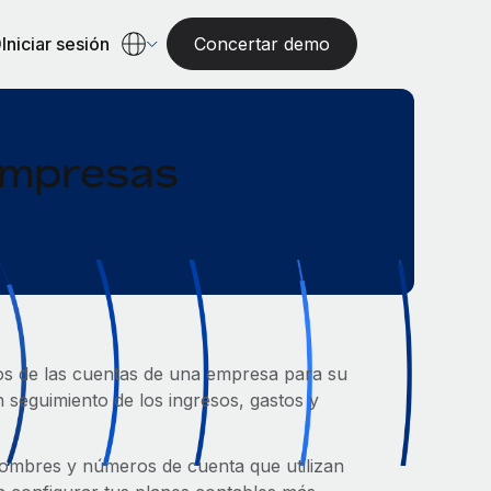
Iniciar sesión
Concertar demo
empresas
s de las cuentas de una empresa para su
n seguimiento de los ingresos, gastos y
nombres y números de cuenta que utilizan