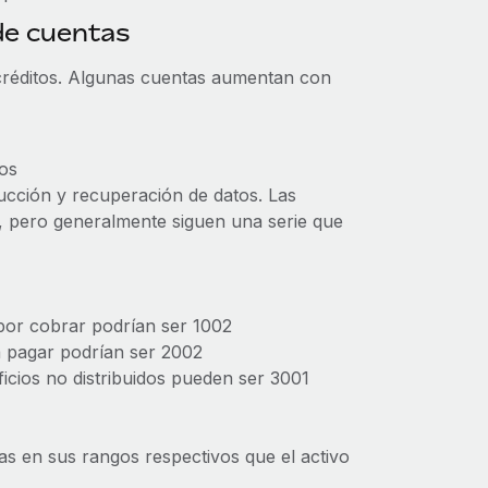
de cuentas
y créditos. Algunas cuentas aumentan con
sos
ducción y recuperación de datos. Las
, pero generalmente siguen una serie que
por cobrar podrían ser 1002
a pagar podrían ser 2002
icios no distribuidos pueden ser 3001
jas en sus rangos respectivos que el activo