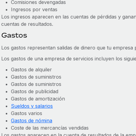
Comisiones devengadas
Ingresos por ventas
Los ingresos aparecen en las cuentas de pérdidas y gana
cuentas de resultados.
Gastos
Los gastos representan salidas de dinero que tu empresa 
Los gastos de una empresa de servicios incluyen los siguie
Gastos de alquiler
Gastos de suministros
Gastos de suministros
Gastos de publicidad
Gastos de amortización
Sueldos y salarios
Gastos varios
Gastos de nómina
Coste de las mercancías vendidas
Los gastos aparecen en la cuenta de resultados de la emp