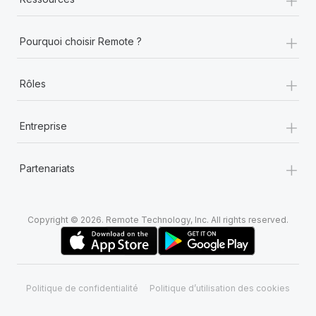
+
Pourquoi choisir Remote ?
+
Rôles
+
Entreprise
+
Partenariats
Copyright © 2026. Remote Technology, Inc. All rights reserved.
Politique de confidentialité
Politique d’utilisation des cookies