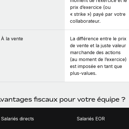
moment de l’exercice et le
prix d’exercice (ou
« strike ») payé par votre
collaborateur.
À la vente
La différence entre le prix
de vente et la juste valeur
marchande des actions
(au moment de l’exercice)
est imposée en tant que
plus‑values.
vantages fiscaux pour votre équipe ?
Salariés directs
Salariés EOR