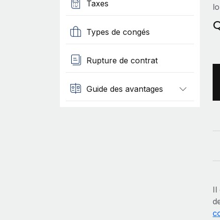
Taxes
lo
Q
Types de congés
Rupture de contrat
Guide des avantages
Il
de
c