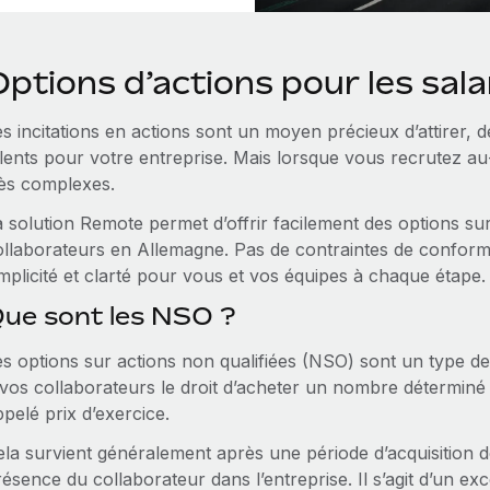
ptions d’actions pour les sal
s incitations en actions sont un moyen précieux d’attirer, de
alents pour votre entreprise. Mais lorsque vous recrutez au‑
rès complexes.
a solution Remote permet d’offrir facilement des options su
ollaborateurs en Allemagne. Pas de contraintes de conformit
mplicité et clarté pour vous et vos équipes à chaque étape.
ue sont les NSO ?
s options sur actions non qualifiées (NSO) sont un type de 
vos collaborateurs le droit d’acheter un nombre déterminé d
pelé prix d’exercice.
la survient généralement après une période d’acquisition de
ésence du collaborateur dans l’entreprise. Il s’agit d’un e