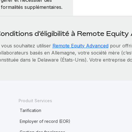
formalités supplémentaires.
onditions d’éligibilité à Remote Equit
 vous souhaitez utiliser
Remote Equity Advanced
pour offri
ollaborateurs basés en Allemagne, votre société mère (c’est‑
onstituée dans le Delaware (États‑Unis). Votre entreprise do
Produit Services
Tarification
Employer of record (EOR)