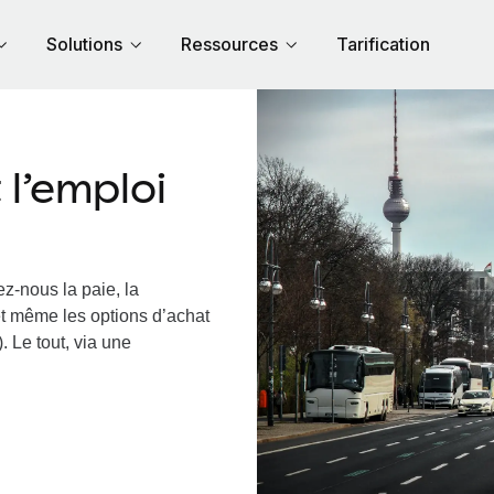
Solutions
Ressources
Tarification
l’emploi
z-nous la paie, la
et même les options d’achat
. Le tout, via une