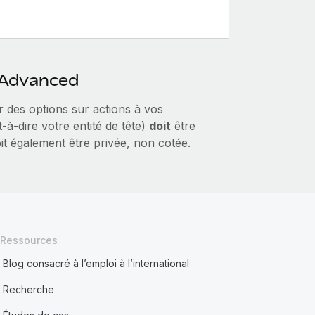
y Advanced
r des options sur actions à vos
à‑dire votre entité de tête)
doit
être
it également être privée, non cotée.
Ressources
Blog consacré à l’emploi à l’international
Recherche