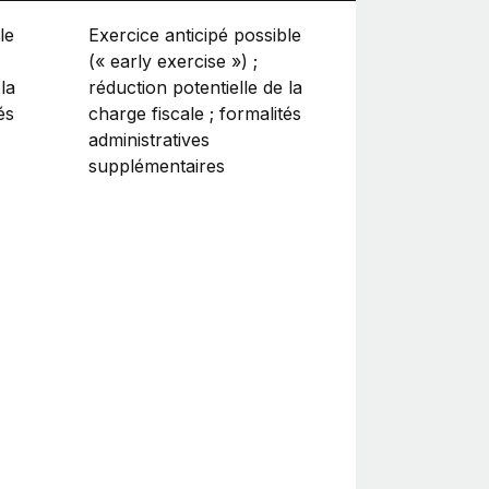
le
Exercice anticipé possible
(« early exercise ») ;
la
réduction potentielle de la
és
charge fiscale ; formalités
administratives
supplémentaires