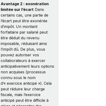
Avantage 2 : exonération
limitée sur l’écart
Dans
certains cas, une partie de
l’écart peut être exonérée
d’impôt. Un montant
forfaitaire par salarié peut
être déduit du revenu
imposable, réduisant ainsi
l’impôt dû. De plus, vous
pouvez autoriser vos
collaborateurs à exercer
anticipativement leurs options
non acquises (processus
connu sous le nom
d’« exercice anticipé »). Cela
peut réduire leur charge
fiscale, mais l’exercice
anticipé peut être difficile à
gérer et nécessiter des