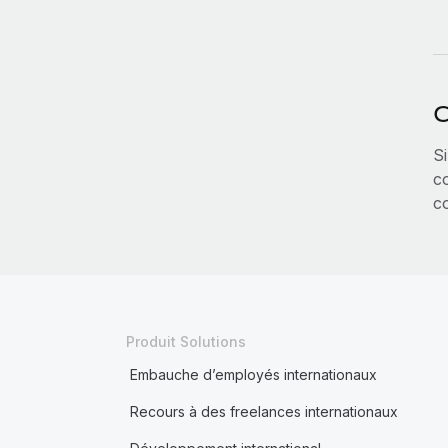
C
Si
c
c
Produit Solutions
Embauche d’employés internationaux
Recours à des freelances internationaux