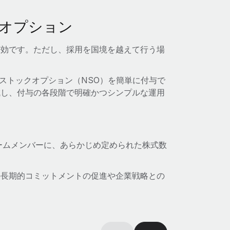
オプション
有効です。ただし、採用を国境を越えて行う場
適格ストックオプション（NSO）を簡単に付与で
減し、付与の各段階で明確かつシンプルな運用
ームメンバーに、あらかじめ定められた株式数
の長期的コミットメントの促進や企業戦略との