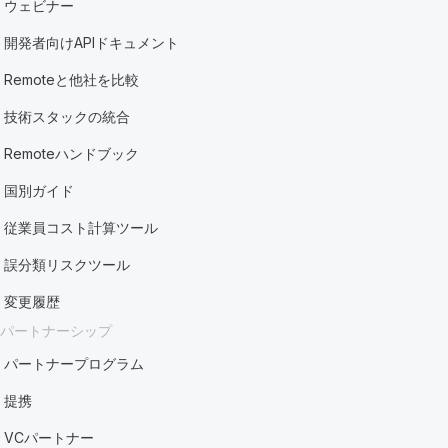
ウェビナー
開発者向けAPIドキュメント
Remoteと他社を比較
技術スタックの統合
Remoteハンドブック
国別ガイド
従業員コスト計算ツール
誤分類リスクツール
変更履歴
パートナーシップ
パートナープログラム
提携
VCパートナー