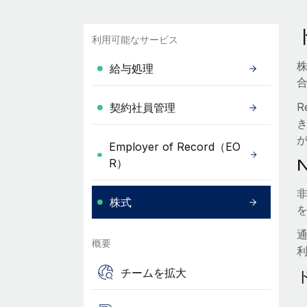
利用可能なサービス
給与処理
R
契約社員管理
Employer of Record（EO
R）
株式
概要
チームを拡大