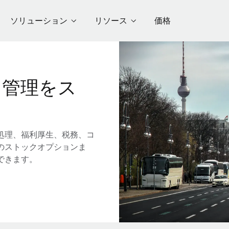
ソリューション
リソース
価格
用管理をス
処理、福利厚生、税務、コ
のストックオプションま
できます。