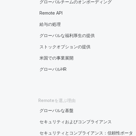
グローバルチームのオンボーディング
Remote API
給与の処理
グローバルな福利厚生の提供
ストックオプションの提供
米国での事業展開
グローバルHR
Remoteを選ぶ理由
グローバルな基盤
セキュリティおよびコンプライアンス
セキュリティとコンプライアンス：信頼性ポータ