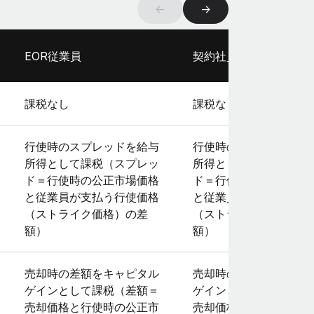
←
→
EOR従業員
契約社員
課税なし
課税なし
行使時のスプレッドを給与
行使時のスプレッドを
所得として課税（スプレッ
所得として課税（スプ
ド＝行使時の公正市場価格
ド＝行使時の公正市場
と従業員が支払う行使価格
と従業員が支払う行使
（ストライク価格）の差
（ストライク価格）の
額）
額）
売却時の差額をキャピタル
売却時の差額をキャピ
ゲインとして課税（差額＝
ゲインとして課税（差
売却価格と行使時の公正市
売却価格と行使時の公