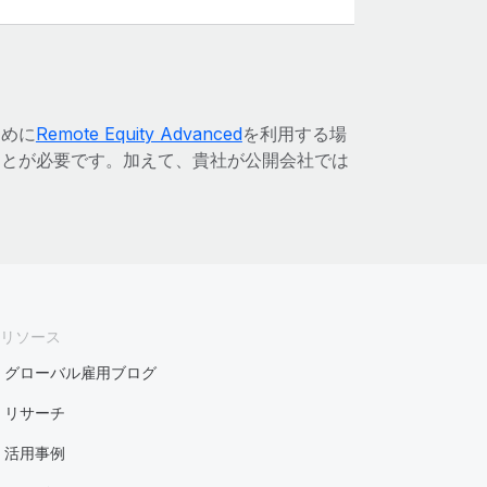
ために
Remote Equity Advanced
を利用する場
ことが必要です。加えて、貴社が公開会社では
リソース
グローバル雇用ブログ
リサーチ
活用事例