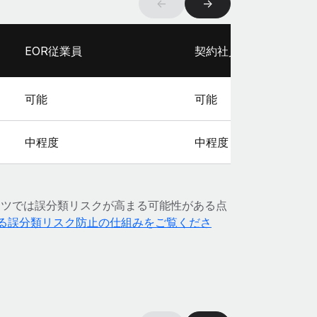
←
→
EOR従業員
契約社員
可能
可能
中程度
中程度
イツでは誤分類リスクが高まる可能性がある点
による誤分類リスク防止の仕組みをご覧くださ