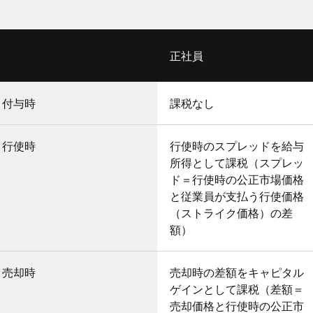
正社員
付与時
課税なし
行使時
行使時のスプレッドを給与
所得として課税（スプレッ
ド＝行使時の公正市場価格
と従業員が支払う行使価格
（ストライク価格）の差
額）
売却時
売却時の差額をキャピタル
ゲインとして課税（差額＝
売却価格と行使時の公正市