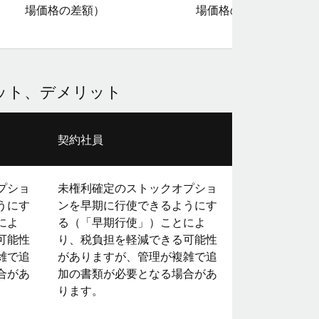
場価格の差額）
場価格の差額）
ット、デメリット
契約社員
プショ
未権利確定のストックオプショ
うにす
ンを早期に行使できるようにす
によ
る（「早期行使」）ことによ
可能性
り、税負担を軽減できる可能性
雑で追
がありますが、管理が複雑で追
合があ
加の書類が必要となる場合があ
ります。