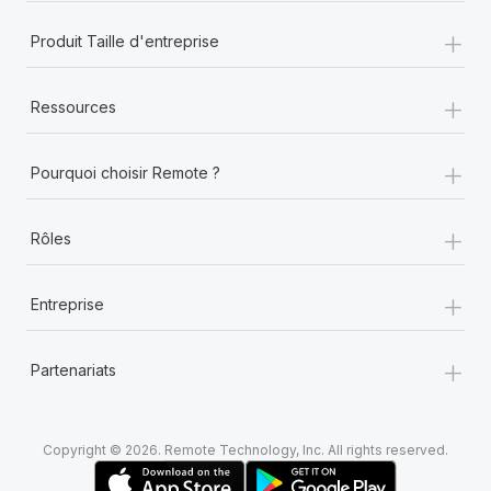
+
Produit Taille d'entreprise
+
Ressources
+
Pourquoi choisir Remote ?
+
Rôles
+
Entreprise
+
Partenariats
Copyright © 2026. Remote Technology, Inc. All rights reserved.