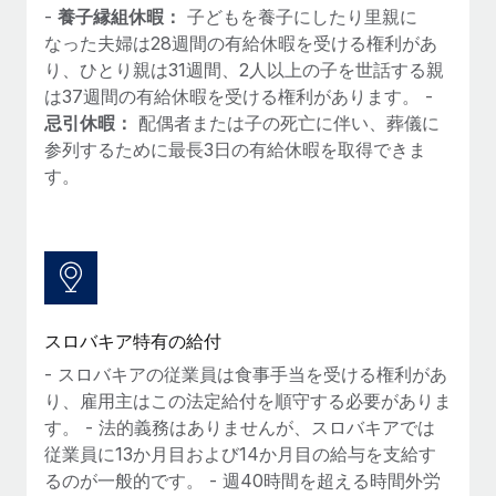
-
養子縁組休暇：
子どもを養子にしたり里親に
なった夫婦は28週間の有給休暇を受ける権利があ
り、ひとり親は31週間、2人以上の子を世話する親
は37週間の有給休暇を受ける権利があります。 -
忌引休暇：
配偶者または子の死亡に伴い、葬儀に
参列するために最長3日の有給休暇を取得できま
す。
スロバキア特有の給付
- スロバキアの従業員は食事手当を受ける権利があ
り、雇用主はこの法定給付を順守する必要がありま
す。 - 法的義務はありませんが、スロバキアでは
従業員に13か月目および14か月目の給与を支給す
るのが一般的です。 - 週40時間を超える時間外労