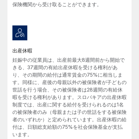
保険機関から受け取ることができます。
詳細を見る
出産休暇
妊娠中の従業員は、出産前最大8週間前から開始で
きる、37週間の有給出産休暇を受ける権利があ
り、その期間の給付は通常賃金の75%に相当しま
す。同様に、産後の母親以外の被保険者が子どもの
世話を行う場合、その被保険者は28週間の有給休
暇を受ける権利があります。スロバキアの出産休暇
制度では、出産に関する給付を受けられるのは1名
の被保険者のみ（母親または子の世話をする被保険
者のいずれか）と定められています。出産休暇の給
付は、日額総支給額の75%を社会保険基金が支払
います。