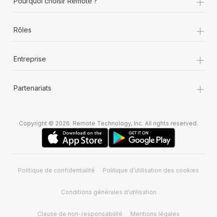
+
Pourquoi choisir Remote ?
+
Rôles
+
Entreprise
+
Partenariats
Copyright © 2026. Remote Technology, Inc. All rights reserved.
Politique de confidentialité
Politique d’utilisation des cookies
Conditions générales d'utilisation
Clause de non-responsabilité
Mentions légales