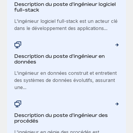
Création d’entité
Description du poste d'ingénieur logiciel
Explorer le blog
full-stack
Établissez des entités rapidement et en toute
conformité
L'ingénieur logiciel full-stack est un acteur clé
dans le développement des applications...
BLOG
Mobilité et déménagement international
Organisez facilement le déménagement de vos
Mises à jour des produits de Remote :
employés
Intégrations Gusto et Xero et Gestion des
freelances Plus
Description du poste d'ingénieur en
Avantages sociaux
données
Remote a toujours pour mission d'aider les entreprises de
Gérez facilement les avantages sociaux
toute taille à embaucher, gérer et payer...
L'ingénieur en données construit et entretient
des systèmes de données évolutifs, assurant
En savoir plus
une...
Comment Phiture gère ses 55 employés
répartis dans 19 pays grâce à Remote
Description du poste d'ingénieur des
Phiture, un leader notable du conseil en matière de
procédés
croissance mobile internationale, encourage les...
L'ingénieur en génie des procédés est