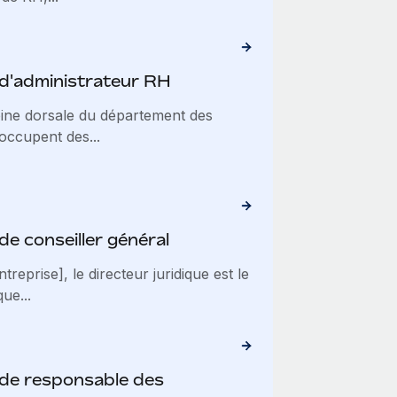
 d'administrateur RH
épine dorsale du département des
occupent des...
de conseiller général
reprise], le directeur juridique est le
ue...
 de responsable des