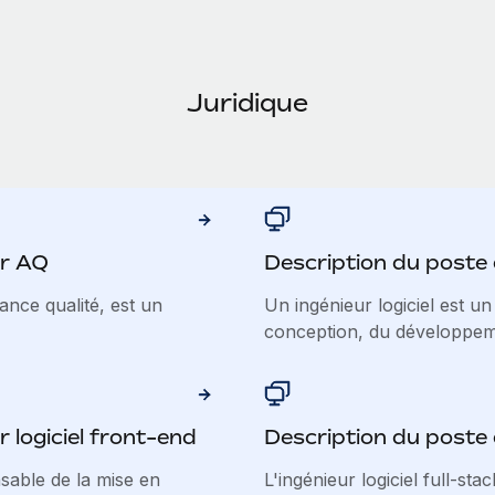
Juridique
ur AQ
Description du poste d
nce qualité, est un
Un ingénieur logiciel est un
conception, du développeme
 logiciel front-end
Description du poste d
nsable de la mise en
L'ingénieur logiciel full-sta