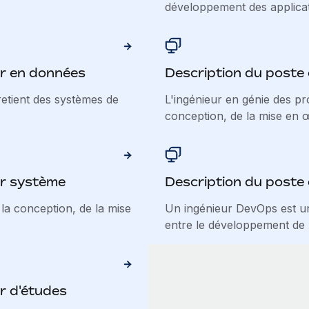
développement des applicati
ur en données
Description du poste 
retient des systèmes de
L'ingénieur en génie des p
conception, de la mise en œ
ur système
Description du poste
la conception, de la mise
Un ingénieur DevOps est un
entre le développement de lo
r d'études