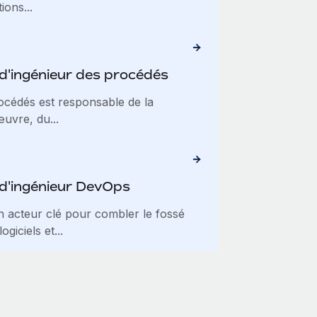
ons...
d'ingénieur des procédés
rocédés est responsable de la
uvre, du...
 d'ingénieur DevOps
 acteur clé pour combler le fossé
giciels et...