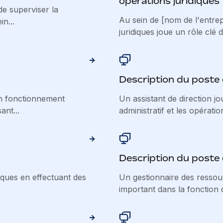
opérations juridiques
de superviser la
Au sein de [nom de l'entrep
n...
juridiques joue un rôle clé d
Description du poste 
n fonctionnement
Un assistant de direction j
ant...
administratif et les opération
Description du poste
diques en effectuant des
Un gestionnaire des ressou
important dans la fonction 