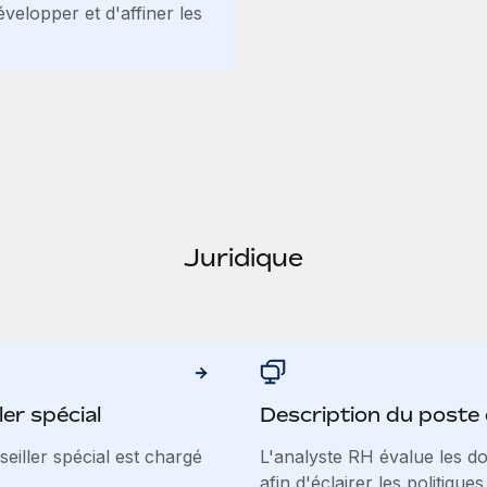
velopper et d'affiner les
Juridique
er spécial
Description du poste
seiller spécial est chargé
L'analyste RH évalue les d
afin d'éclairer les politiques