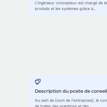
L'ingénieur concepteur est chargé de dé
produits et les systèmes grâce à...
Description du poste de conseill
Au sein de [nom de l'entreprise], le con
de traiter des questions et des...