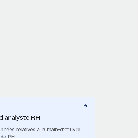
 d'analyste RH
onnées relatives à la main-d'œuvre
 de RH,...