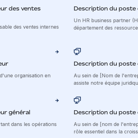
eur des ventes
Description du poste
Un HR business partner (HR
nsable des ventes internes
département des ressources
eur
Description du poste 
d'une organisation en
Au sein de [Nom de l'entrepr
assiste notre équipe juridiqu
eur général
Description du poste 
tant dans les opérations
Au sein de [nom de l'entrep
rôle essentiel dans la croiss