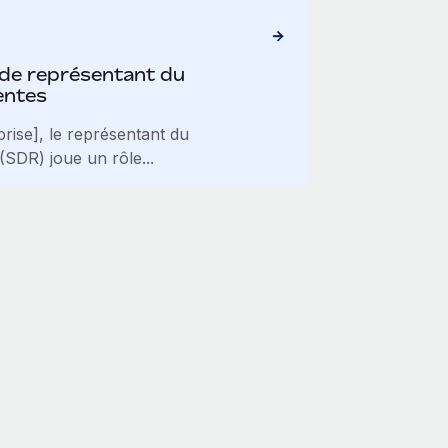
 de représentant du
entes
rise], le représentant du
SDR) joue un rôle...