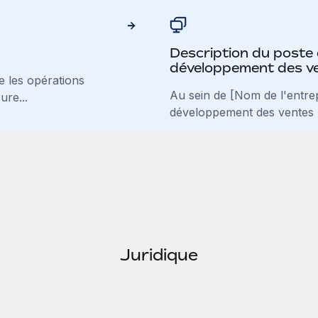
Description du poste
développement des v
 les opérations
Au sein de [Nom de l'entrep
ure...
développement des ventes (
Juridique