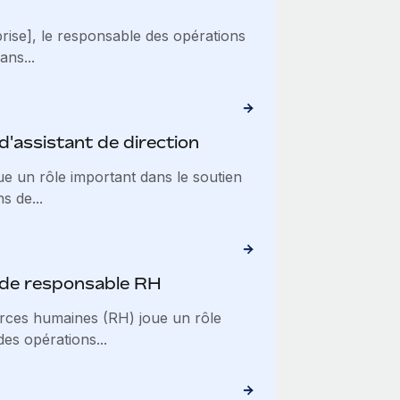
rise], le responsable des opérations
ans...
d'assistant de direction
oue un rôle important dans le soutien
s de...
 de responsable RH
rces humaines (RH) joue un rôle
des opérations...