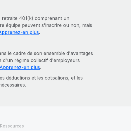
retraite 401(k) comprenant un
e équipe peuvent s'inscrire ou non, mais
Apprenez-en plus
.
ans le cadre de son ensemble d'avantages
e d'un régime collectif d'employeurs
Apprenez-en plus
.
es déductions et les cotisations, et les
nécessaires.
Ressources