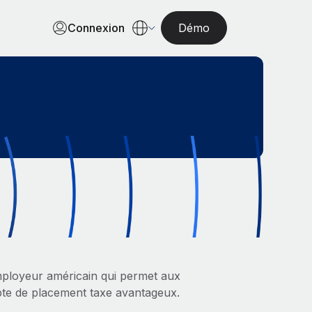
Connexion
Démo
employeur américain qui permet aux
pte de placement taxe avantageux.