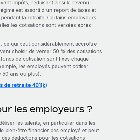
vant impôts, réduisant ainsi le revenu
égime est assorti d'un report de taxes et
pendant la retraite. Certains employeurs
les les cotisations sont versées après
, ce qui peut considérablement accroître
ent choisir de verser 50 % des cotisations
afonds de cotisation sont fixés chaque
exemple, les employés peuvent cotiser
e 50 ans ou plus).
s de retraite 401(k)
ur les employeurs ?
liser les talents, en particulier dans les
le bien-être financier des employé et peut
e des déductions pour les cotisations