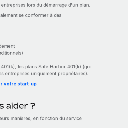
tes entreprises lors du démarrage d'un plan.
également se conformer à des
idement
ditionnels)
 401(k), les plans Safe Harbor 401(k) (qui
les entreprises uniquement propriétaires).
r votre start-up
 aider ?
eurs manières, en fonction du service