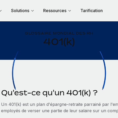
Solutions
Ressources
Tarification
GLOSSAIRE MONDIAL DES RH
401(k)
Qu'est-ce qu'un 401(k) ?
Un 401(k) est un plan d'épargne-retraite parrainé par l'
employés de verser une partie de leur salaire sur un com