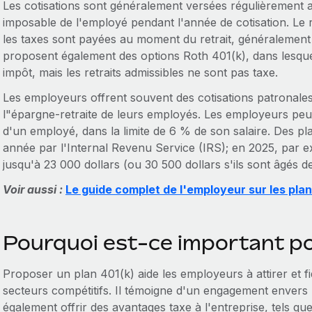
Les cotisations sont généralement versées régulièrement a
imposable de l'employé pendant l'année de cotisation. Le r
les taxes sont payées au moment du retrait, généralement 
proposent également des options Roth 401(k), dans lesquel
impôt, mais les retraits admissibles ne sont pas taxe.
Les employeurs offrent souvent des cotisations patronales
l"épargne-retraite de leurs employés. Les employeurs peuv
d'un employé, dans la limite de 6 % de son salaire. Des pl
année par l'Internal Revenu Service (IRS); en 2025, par 
jusqu'à 23 000 dollars (ou 30 500 dollars s'ils sont âgés d
Voir aussi :
Le guide complet de l'employeur sur les plan
Pourquoi est-ce important po
Proposer un plan 401(k) aide les employeurs à attirer et fidé
secteurs compétitifs. Il témoigne d'un engagement envers 
également offrir des avantages taxe à l'entreprise, tels qu