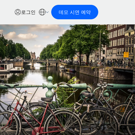
로그인
데모 시연 예약