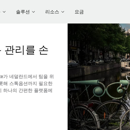
품
솔루션
리소스
요금
 관리를 손
te가 네덜란드에서 팀을 위
 비롯해 스톡옵션까지 필요한
이 하나의 간편한 플랫폼에