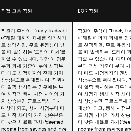
직접 고용 직원
EOR 직원
직원이 주식이 “freely tradeabl
직원이 주식이 “freely tra
e”해질 때까지 과세를 연기하기
e”해질 때까지 과세를 
로 선택하면, 주로 유동성이 낮
로 선택하면, 주로 유동성
을 때 발생하는 ‘드라이 과세’를
을 때 발생하는 ‘드라이 
피할 수 있습니다. 다만 이 경우
피할 수 있습니다. 다만 
부과 과세 기준이 부여 시점부
부과 과세 기준이 부여 
터 매도 시점까지의 전체 가치
터 매도 시점까지의 전체
상승분으로 확대됩니다. 직원이
상승분으로 확대됩니다. 
더 일찍 행사하는 경우에는 부
더 일찍 행사하는 경우에
여 시점과 행사 시점 사이의 가
여 시점과 행사 시점 사이
치 상승분만 근로소득세 과세
치 상승분만 근로소득세 
대상이 되고, 행사 시점부터 매
대상이 되고, 행사 시점부
도 시점 사이의 가치 상승분은
도 시점 사이의 가치 상
더 낮은 세율로 과세(‘deemed i
더 낮은 세율로 과세(‘deem
ncome from savings and inve
ncome from savings an