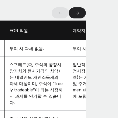
←
→
EOR 직원
계약자
부여 시 과세 없음.
부여 시 과세 없음.
스프레드(즉, 주식의 공정시
일반적으로 스프레드(즉,
장가치와 행사가격의 차액)
정시장가치와 행사가격
는 네덜란드 개인소득세의
액)는 계약자의 “기업, 
과세 대상이며, 주식이 “free
및 주거에서의 소득”(“in
ly tradeable”이 되는 시점까
men uit werk en wonin
지 과세를 연기할 수 있습니
에 포함되어 처리됩니다
다.