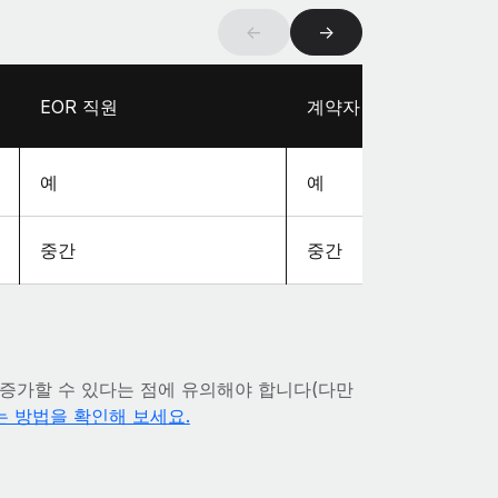
←
→
EOR 직원
계약자
예
예
중간
중간
증가할 수 있다는 점에 유의해야 합니다(다만
는 방법을 확인해 보세요.