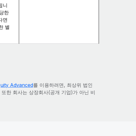
)됩니
상당한
다면
한 별
uity Advanced
를 이용하려면, 최상위 법인
 또한 회사는 상장회사(공개 기업)가 아닌 비