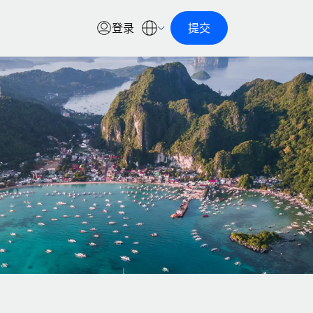
登录
提交