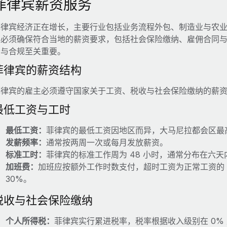
菲律宾薪资服务
菲律宾经济正在增长，主要行业包括业务流程外包、制造业与农
主必须确保符合当地的薪资要求，包括社会保险缴纳、雇佣合同
畅与合规至关重要。
菲律宾的薪资结构
菲律宾的雇主必须遵守国家关于工资、税收与社会保险缴纳的薪
最低工资与工时
最低工资：
菲律宾的最低工资因地区而异，大马尼拉都会区最高为 
发薪频率：
通常按两周一次或每月发放薪资。
标准工时：
菲律宾的标准工作周为 48 小时，通常分布在六天
加班费：
加班应按额外工作时数支付，超时工资为正常工资的 1
30%。
税收与社会保险缴纳
个人所得税：
菲律宾实行累进税率，税率根据收入级别在 0% 至