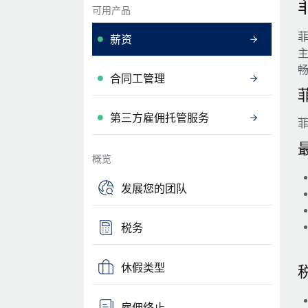
可用产品
薪资
合同工管理
第三方雇佣托管服务
概览
发展您的团队
税务
休假类型
雇佣终止