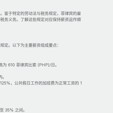
业。鉴于特定的劳动法与税务规定，菲律宾的雇
与税务义务。了解这些规定对应保持薪资运作顺
资规定。以下为主要薪资组成要点：
610 菲律宾比索 (PHP)/日。
内。
25%，公共假日工作的加班费为正常工资的 1
 35% 之间。