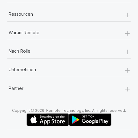
+
Ressourcen
+
Warum Remote
+
Nach Rolle
+
Unternehmen
+
Partner
Copyright © 2026. Remote Technology, Inc. All rights reserved.