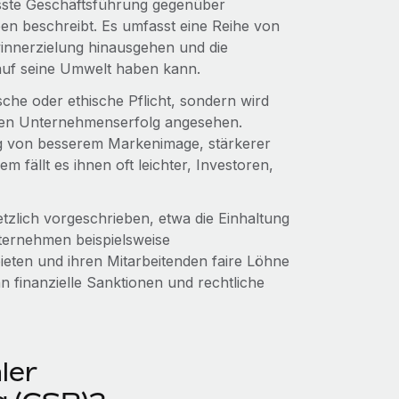
sste Geschäftsführung gegenüber
n beschreibt. Es umfasst eine Reihe von
innerzielung hinausgehen und die
auf seine Umwelt haben kann.
che oder ethische Pflicht, sondern wird
igen Unternehmenserfolg angesehen.
ig von besserem Markenimage, stärkerer
 fällt es ihnen oft leichter, Investoren,
zlich vorgeschrieben, etwa die Einhaltung
ernehmen beispielsweise
eten und ihren Mitarbeitenden faire Löhne
n finanzielle Sanktionen und rechtliche
ler