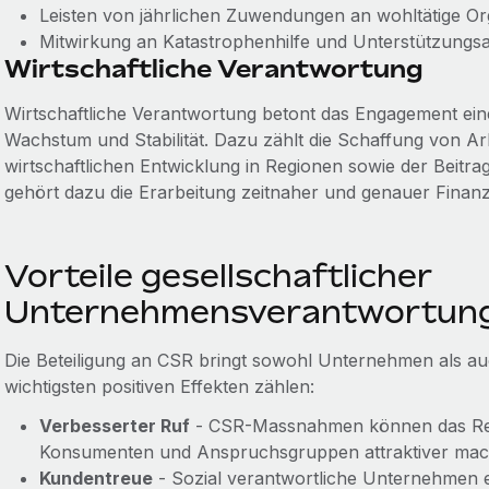
Leisten von jährlichen Zuwendungen an wohltätige Or
Mitwirkung an Katastrophenhilfe und Unterstützungs
Wirtschaftliche Verantwortung
Wirtschaftliche Verantwortung betont das Engagement ein
Wachstum und Stabilität. Dazu zählt die Schaffung von Ar
wirtschaftlichen Entwicklung in Regionen sowie der Beit
gehört dazu die Erarbeitung zeitnaher und genauer Finan
Vorteile gesellschaftlicher
Unternehmensverantwortun
Die Beteiligung an CSR bringt sowohl Unternehmen als au
wichtigsten positiven Effekten zählen:
Verbesserter Ruf
- CSR-Massnahmen können das Ren
Konsumenten und Anspruchsgruppen attraktiver mac
Kundentreue
- Sozial verantwortliche Unternehmen 