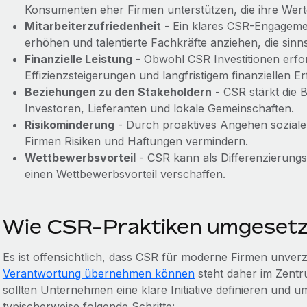
Konsumenten eher Firmen unterstützen, die ihre Werte
Mitarbeiterzufriedenheit
- Ein klares CSR-Engagemen
erhöhen und talentierte Fachkräfte anziehen, die sinns
Finanzielle Leistung
- Obwohl CSR Investitionen erfo
Effizienzsteigerungen und langfristigem finanziellen Er
Beziehungen zu den Stakeholdern
- CSR stärkt die 
Investoren, Lieferanten und lokale Gemeinschaften.
Risikominderung
- Durch proaktives Angehen sozial
Firmen Risiken und Haftungen vermindern.
Wettbewerbsvorteil
- CSR kann als Differenzierun
einen Wettbewerbsvorteil verschaffen.
Wie CSR-Praktiken umgesetz
Es ist offensichtlich, dass CSR für moderne Firmen unverzi
Verantwortung übernehmen können
steht daher im Zentru
sollten Unternehmen eine klare Initiative definieren und 
typischerweise folgende Schritte: