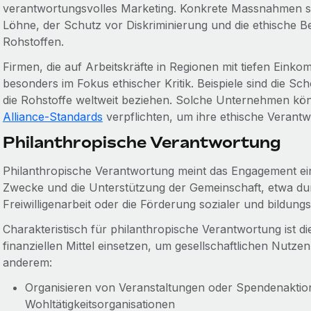
verantwortungsvolles Marketing. Konkrete Massnahmen sind
Löhne, der Schutz vor Diskriminierung und die ethische B
Rohstoffen.
Firmen, die auf Arbeitskräfte in Regionen mit tiefen Eink
besonders im Fokus ethischer Kritik. Beispiele sind die 
die Rohstoffe weltweit beziehen. Solche Unternehmen kö
Alliance-Standards
verpflichten, um ihre ethische Verant
Philanthropische Verantwortung
Philanthropische Verantwortung meint das Engagement e
Zwecke und die Unterstützung der Gemeinschaft, etwa du
Freiwilligenarbeit oder die Förderung sozialer und bildungs
Charakteristisch für philanthropische Verantwortung ist d
finanziellen Mittel einsetzen, um gesellschaftlichen Nutzen 
anderem:
Organisieren von Veranstaltungen oder Spendenaktio
Wohltätigkeitsorganisationen