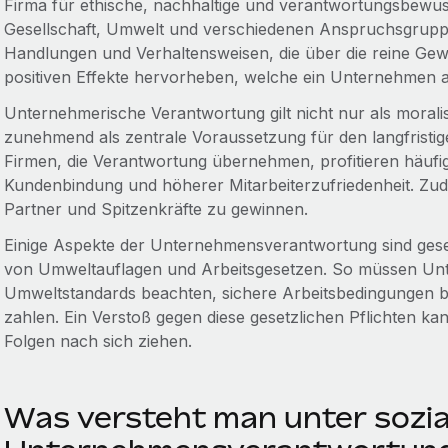
Firma für ethische, nachhaltige und verantwortungsbewu
Gesellschaft, Umwelt und verschiedenen Anspruchsgruppe
Handlungen und Verhaltensweisen, die über die reine Gew
positiven Effekte hervorheben, welche ein Unternehmen 
Unternehmerische Verantwortung gilt nicht nur als moralis
zunehmend als zentrale Voraussetzung für den langfrist
Firmen, die Verantwortung übernehmen, profitieren häuf
Kundenbindung und höherer Mitarbeiterzufriedenheit. Zudem
Partner und Spitzenkräfte zu gewinnen.
Einige Aspekte der Unternehmensverantwortung sind geset
von Umweltauflagen und Arbeitsgesetzen. So müssen Unt
Umweltstandards beachten, sichere Arbeitsbedingungen bi
zahlen. Ein Verstoß gegen diese gesetzlichen Pflichten kan
Folgen nach sich ziehen.
Was versteht man unter sozia