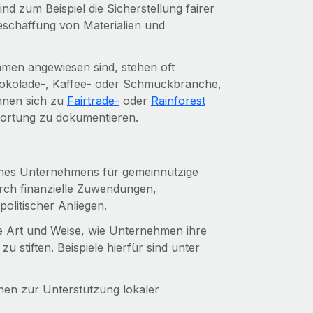
 zum Beispiel die Sicherstellung fairer
eschaffung von Materialien und
ommen angewiesen sind, stehen oft
Schokolade-, Kaffee- oder Schmuckbranche,
nnen sich zu
Fairtrade-
oder
Rainforest
wortung zu dokumentieren.
ines Unternehmens für gemeinnützige
rch finanzielle Zuwendungen,
politischer Anliegen.
ie Art und Weise, wie Unternehmen ihre
zu stiften. Beispiele hierfür sind unter
nen zur Unterstützung lokaler