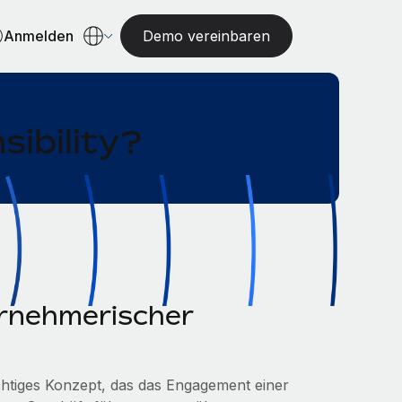
Anmelden
Demo vereinbaren
sibility?
ernehmerischer
htiges Konzept, das das Engagement einer