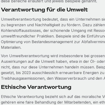
diese Bereiche erläutert und jeweils Beispiele genannt.
Verantwortung für die Umwelt
Umweltverantwortung bedeutet, dass ein Unternehmen sic
zu begrenzen und Nachhaltigkeit zu fördern. Dazu zähle
Kohlenstoffausstosses, der schonende Umgang mit Ressou
umweltfreundlicher Praktiken. Beispiele sind die Einführun
Optimierung von Bestandesmanagement zur Abfallvermind
Materialien.
Von Umweltverantwortung wird insbesondere bei grossen F
Auswirkungen auf die Umwelt haben, etwa in der Öl- oder
nicht, dass nur diese Unternehmen handeln müssen. Beis
gesetzt, bis 2023 ausschliesslich erneuerbare Energien z
Treibhausgasemissionen, den Wasserverbrauch und den A
Ethische Verantwortung
Ethische Verantwortung bezieht sich auf das moralische 
gehören eine faire Behandlung der Mitarbeitenden, ein et