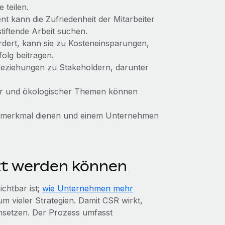
 teilen.
t kann die Zufriedenheit der Mitarbeiter
tiftende Arbeit suchen.
rdert, kann sie zu Kosteneinsparungen,
folg beitragen.
Beziehungen zu Stakeholdern, darunter
er und ökologischer Themen können
gsmerkmal dienen und einem Unternehmen
t werden können
chtbar ist;
wie Unternehmen mehr
m vieler Strategien. Damit CSR wirkt,
umsetzen. Der Prozess umfasst