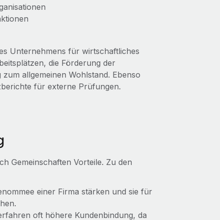
ganisationen
aktionen
es Unternehmens für wirtschaftliches
beitsplätzen, die Förderung der
rag zum allgemeinen Wohlstand. Ebenso
zberichte für externe Prüfungen.
g
ch Gemeinschaften Vorteile. Zu den
ommee einer Firma stärken und sie für
hen.
erfahren oft höhere Kundenbindung, da