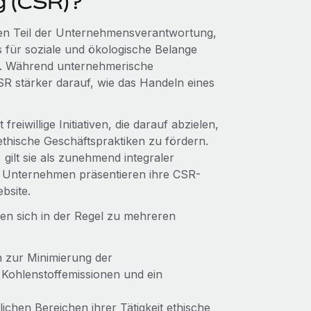
 (CSR)?
en Teil der Unternehmensverantwortung,
 für soziale und ökologische Belange
st. Während unternehmerische
R stärker darauf, wie das Handeln eines
eiwillige Initiativen, die darauf abzielen,
thische Geschäftspraktiken zu fördern.
gilt sie als zunehmend integraler
e Unternehmen präsentieren ihre CSR-
bsite.
ten sich in der Regel zu mehreren
zur Minimierung der
Kohlenstoffemissionen und ein
lichen Bereichen ihrer Tätigkeit ethische