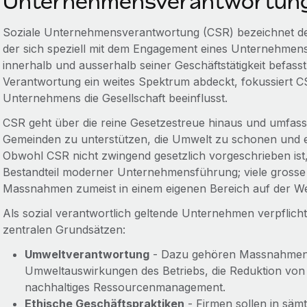
Unternehmensverantwortung
Soziale Unternehmensverantwortung (CSR)
bezeichnet d
der sich speziell mit dem Engagement eines Unternehmens
innerhalb und ausserhalb seiner Geschäftstätigkeit befas
Verantwortung ein weites Spektrum abdeckt, fokussiert CS
Unternehmens die Gesellschaft beeinflusst.
CSR geht über die reine Gesetzestreue hinaus und umfasst fr
Gemeinden zu unterstützen, die Umwelt zu schonen und e
Obwohl CSR nicht zwingend gesetzlich vorgeschrieben ist, 
Bestandteil moderner Unternehmensführung; viele gross
Massnahmen zumeist in einem eigenen Bereich auf der We
Als sozial verantwortlich geltende Unternehmen verpflich
zentralen Grundsätzen:
Umweltverantwortung
- Dazu gehören Massnahmen 
Umweltauswirkungen des Betriebs, die Reduktion von 
nachhaltiges Ressourcenmanagement.
Ethische Geschäftspraktiken
- Firmen sollen in sämt