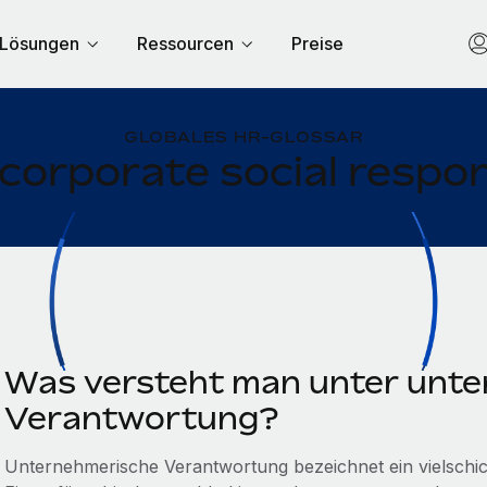
Lösungen
Ressourcen
Preise
GLOBALES HR-GLOSSAR
corporate social respon
Was versteht man unter unt
Verantwortung?
Unternehmerische Verantwortung bezeichnet ein vielschic