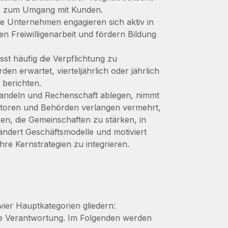
is zum Umgang mit Kunden.
he Unternehmen engagieren sich aktiv in
en Freiwilligenarbeit und fördern Bildung
sst häufig die Verpflichtung zu
 erwartet, vierteljährlich oder jährlich
berichten.
handeln und Rechenschaft ablegen, nimmt
estoren und Behörden verlangen vermehrt,
en, die Gemeinschaften zu stärken, in
ändert Geschäftsmodelle und motiviert
re Kernstrategien zu integrieren.
vier Hauptkategorien gliedern:
che Verantwortung. Im Folgenden werden