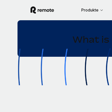
Produkte
What is 