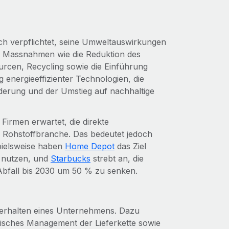
h verpflichtet, seine Umweltauswirkungen
n Massnahmen wie die Reduktion des
rcen, Recycling sowie die Einführung
g energieeffizienter Technologien, die
erung und der Umstieg auf nachhaltige
irmen erwartet, die direkte
 Rohstoffbranche. Das bedeutet jedoch
pielsweise haben
Home Depot
das Ziel
u nutzen, und
Starbucks
strebt an, die
bfall bis 2030 um 50 % zu senken.
Verhalten eines Unternehmens. Dazu
hisches Management der Lieferkette sowie