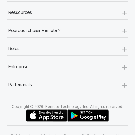
+
Ressources
+
Pourquoi choisir Remote ?
+
Rôles
+
Entreprise
+
Partenariats
Copyright © 2026. Remote Technology, Inc. All rights reserved.