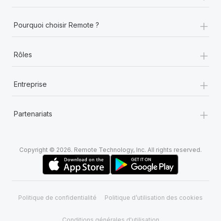
+
Pourquoi choisir Remote ?
+
Rôles
+
Entreprise
+
Partenariats
Copyright © 2026. Remote Technology, Inc. All rights reserved.
Politique de confidentialité
Politique d’utilisation des cookies
Conditions générales d'utilisation