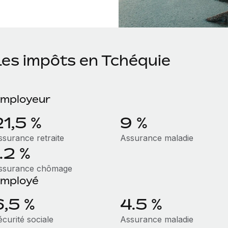
Les impôts en Tchéquie
mployeur
21,5 %
9 %
ssurance retraite
Assurance maladie
.2 %
ssurance chômage
mployé
6,5 %
4.5 %
curité sociale
Assurance maladie