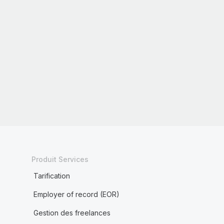
Produit Services
Tarification
Employer of record (EOR)
Gestion des freelances