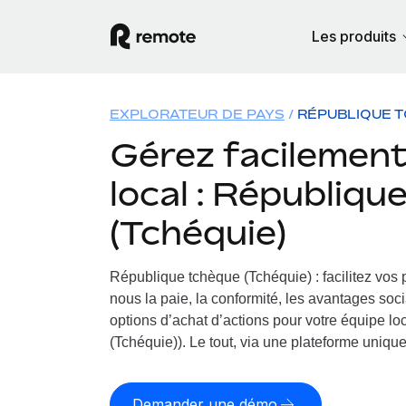
Les produits
EXPLORATEUR DE PAYS
RÉPUBLIQUE T
Gérez facilement 
local : Républiqu
(Tchéquie)
République tchèque (Tchéquie) : facilitez vos
nous la paie, la conformité, les avantages soc
options d’achat d’actions pour votre équipe l
(Tchéquie)). Le tout, via une plateforme unique e
Demander une démo