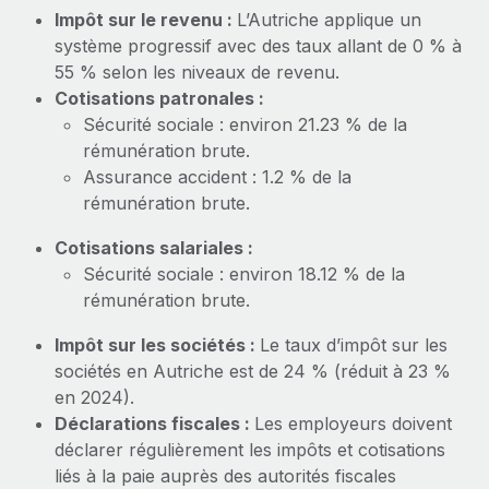
En savoir plus
Impôt sur le revenu :
L’Autriche applique un
système progressif avec des taux allant de 0 % à
55 % selon les niveaux de revenu.
Cotisations patronales :
Sécurité sociale : environ 21.23 % de la
rémunération brute.
Assurance accident : 1.2 % de la
rémunération brute.
Cotisations salariales :
Sécurité sociale : environ 18.12 % de la
rémunération brute.
Impôt sur les sociétés :
Le taux d’impôt sur les
sociétés en Autriche est de 24 % (réduit à 23 %
en 2024).
Déclarations fiscales :
Les employeurs doivent
déclarer régulièrement les impôts et cotisations
liés à la paie auprès des autorités fiscales