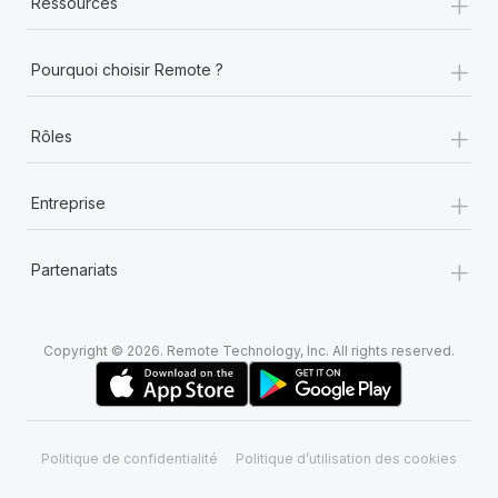
+
Ressources
+
Pourquoi choisir Remote ?
+
Rôles
+
Entreprise
+
Partenariats
Copyright © 2026. Remote Technology, Inc. All rights reserved.
Politique de confidentialité
Politique d’utilisation des cookies