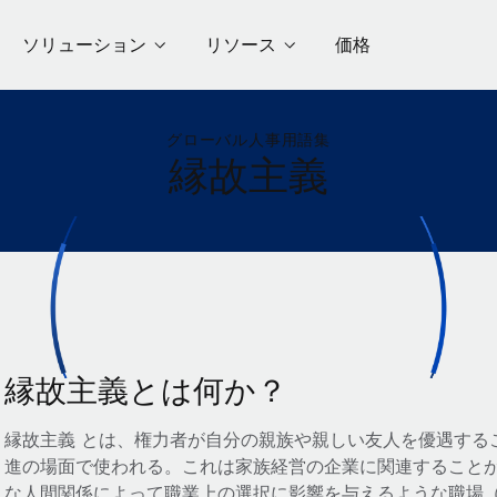
ソリューション
リソース
価格
グローバル人事用語集
縁故主義
縁故主義とは何か？
縁故主義 とは、権力者が自分の親族や親しい友人を優遇する
進の場面で使われる。これは家族経営の企業に関連すること
な人間関係によって職業上の選択に影響を与えるような職場