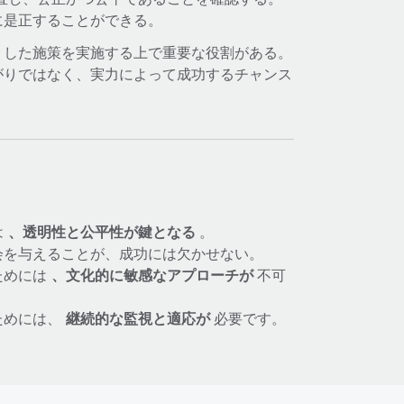
に是正することができる。
うした施策を実施する上で重要な役割がある。
がりではなく、実力によって成功するチャンス
は
、透明性と公平性が鍵となる
。
会を与えることが、成功には欠かせない。
ためには
、文化的に敏感なアプローチが
不可
ためには、
継続的な監視と適応が
必要です。