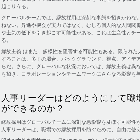
起こりうる。
グローバルチームでは、縁故採用は深刻な事態を招きかねな
ねない。昇進や機会が実力ではなく、むしろ個人的な人間関
や士気の低下を引き起こす可能性がある。これは生産性とチ
る。
縁故主義 はまた、多様性を阻害する可能性もある。限られた
することは、多くの場合、バックグラウンド、視点、アイデ
らだ。さらに、グローバルな状況においては、縁故主義は異
を招き、コラボレーションやチームワークにさらなる影響を
人事リーダーはどのようにして職
ができるのか？
縁故採用はグローバルチームに深刻な悪影響を及ぼす可能性
人事リーダーは、職場での縁故採用を防ぐために、自由に使