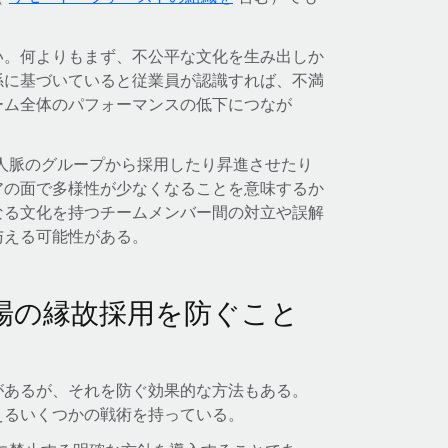
い。何よりもまず、不公平な文化を生み出しか
係に基づいていると従業員が認識すれば、不満
ーム全体のパフォーマンスの低下につなが
人脈のグループから採用したり昇進させたり
アの面で多様性が少なくなることを意味するか
なる文化を持つチームメンバー間の対立や誤解
与える可能性がある。
場の縁故採用を防ぐこと
があるが、それを防ぐ効果的な方法もある。
えるいくつかの戦術を持っている。