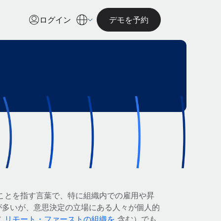
ログイン
デモを予約
ことを指す言葉で、特に組織内での雇用や昇
が多いが、意思決定の立場にある人々が個人的
（
リモート・ファーストの組織を
含む）でも