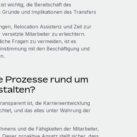
t wichtig, die Bereitschaft des
ie Gründe und Implikationen des Transfers
gen, Relocation Assistenz und Zeit zur
ersetzte Mitarbeiter zu erleichtern.
liche Fragen zu vermeiden, ist es
einstimmung mit den Beschäftigung und
n.
e Prozesse rund um
estalten?
transparent ist, die Karriereentwicklung
ichtet, und das alles unter Wahrung der
hmens und die Fähigkeiten der Mitarbeiter,
 Dieser proaktive Ansatz stellt sicher, dass