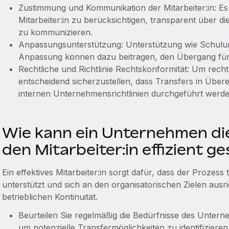
Zustimmung und Kommunikation der Mitarbeiter:in: Es is
Mitarbeiter:in zu berücksichtigen, transparent über d
zu kommunizieren.
Anpassungsunterstützung: Unterstützung wie Schulun
Anpassung können dazu beitragen, den Übergang für v
Rechtliche und Richtlinie Rechtskonformität: Um recht
entscheidend sicherzustellen, dass Transfers in Über
internen Unternehmensrichtlinien durchgeführt werde
Wie kann ein Unternehmen di
den Mitarbeiter:in effizient g
Ein effektives Mitarbeiter:in sorgt dafür, dass der Prozess 
unterstützt und sich an den organisatorischen Zielen ausr
betrieblichen Kontinuität.
Beurteilen Sie regelmäßig die Bedürfnisse des Unterne
um potenzielle Transfermöglichkeiten zu identifizieren.