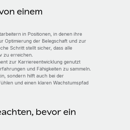
 von einem
arbeitern in Positionen, in denen ihre
ur Optimierung der Belegschaft und zur
he Schritt stellt sicher, dass alle
iv zu erreichen.
ment zur Karriereentwicklung genutzt
Erfahrungen und Fähigkeiten zu sammeln.
in, sondern hilft auch bei der
 fühlen und einen klaren Wachstumspfad
chten, bevor ein