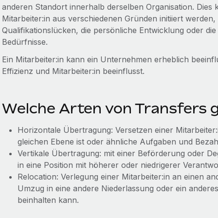
anderen Standort innerhalb derselben Organisation. Die
Mitarbeiter:in aus verschiedenen Gründen initiiert werden
Qualifikationslücken, die persönliche Entwicklung oder di
Bedürfnisse.
Ein Mitarbeiter:in kann ein Unternehmen erheblich beeinf
Effizienz und Mitarbeiter:in beeinflusst.
Welche Arten von Transfers g
Horizontale Übertragung: Versetzen einer Mitarbeiter:i
gleichen Ebene ist oder ähnliche Aufgaben und Bezah
Vertikale Übertragung: mit einer Beförderung oder Deg
in eine Position mit höherer oder niedrigerer Verantw
Relocation: Verlegung einer Mitarbeiter:in an einen 
Umzug in eine andere Niederlassung oder ein ander
beinhalten kann.