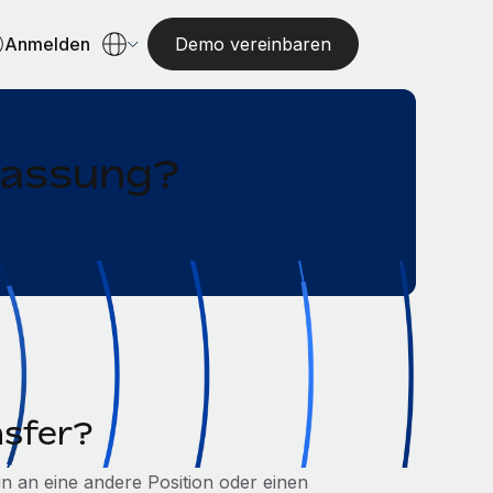
Anmelden
Demo vereinbaren
lassung?
nsfer?
:in an eine andere Position oder einen