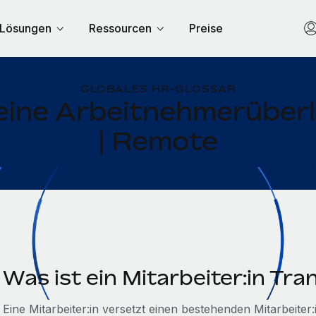
Lösungen
Ressourcen
Preise
GLOBALES HR-GLOSSAR
 eine Arbeitnehmerüber
| Remote
Was ist ein Mitarbeiter:in Tra
Eine Mitarbeiter:in versetzt einen bestehenden Mitarbeiter