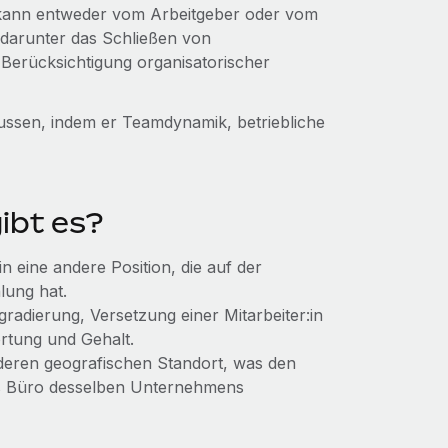
s kann entweder vom Arbeitgeber oder vom
, darunter das Schließen von
e Berücksichtigung organisatorischer
lussen, indem er Teamdynamik, betriebliche
ibt es?
n eine andere Position, die auf der
lung hat.
radierung, Versetzung einer Mitarbeiter:in
ortung und Gehalt.
anderen geografischen Standort, was den
es Büro desselben Unternehmens