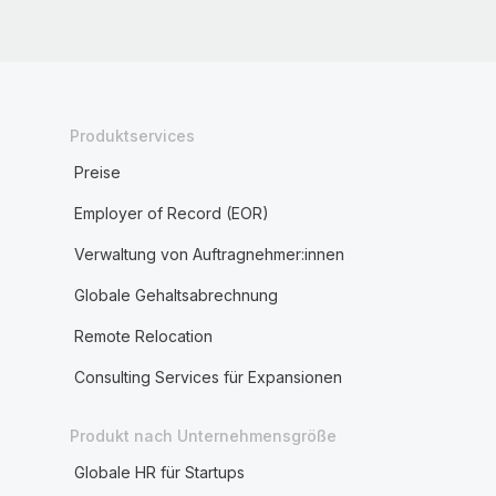
Produktservices
Preise
Employer of Record (EOR)
Verwaltung von Auftragnehmer:innen
Globale Gehaltsabrechnung
Remote Relocation
Consulting Services für Expansionen
Produkt nach Unternehmensgröße
Globale HR für Startups