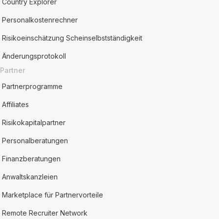
Country Explorer
Personalkostenrechner
Risikoeinschätzung Scheinselbstständigkeit
Änderungsprotokoll
Partner
Partnerprogramme
Affiliates
Risikokapitalpartner
Personalberatungen
Finanzberatungen
Anwaltskanzleien
Marketplace für Partnervorteile
Remote Recruiter Network