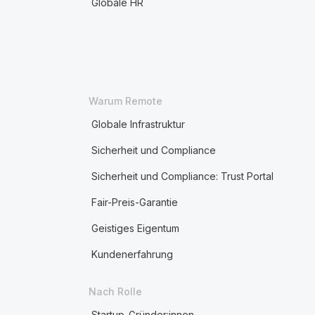
Globale HR
Warum Remote
Globale Infrastruktur
Sicherheit und Compliance
Sicherheit und Compliance: Trust Portal
Fair-Preis-Garantie
Geistiges Eigentum
Kundenerfahrung
Nach Rolle
Startup-Gründer:innen