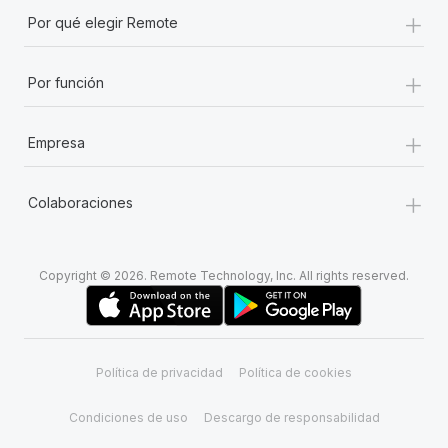
+
Por qué elegir Remote
+
Por función
+
Empresa
+
Colaboraciones
Copyright © 2026. Remote Technology, Inc. All rights reserved.
Política de privacidad
Política de cookies
Condiciones de uso
Descargo de responsabilidad