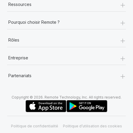
+
Ressources
+
Pourquoi choisir Remote ?
+
Rôles
+
Entreprise
+
Partenariats
Copyright © 2026. Remote Technology, Inc. All rights reserved.
Politique de confidentialité
Politique d’utilisation des cookies