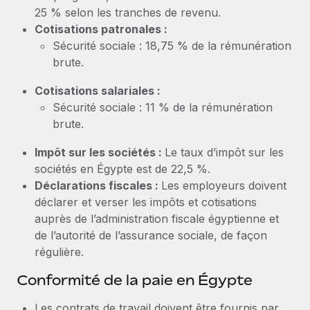
En savoir plus
25 % selon les tranches de revenu.
Cotisations patronales :
Sécurité sociale : 18,75 % de la rémunération
brute.
Cotisations salariales :
Sécurité sociale : 11 % de la rémunération
brute.
Impôt sur les sociétés :
Le taux d’impôt sur les
sociétés en Égypte est de 22,5 %.
Déclarations fiscales :
Les employeurs doivent
déclarer et verser les impôts et cotisations
auprès de l’administration fiscale égyptienne et
de l’autorité de l’assurance sociale, de façon
régulière.
Conformité de la paie en Égypte
Les contrats de travail doivent être fournis par