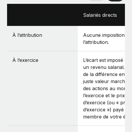
Salariés directs
À l’attribution
Aucune imposition à
l’attribution.
À l’exercice
L’écart est imposé c
un revenu salarial. Il s
de la différence entre 
juste valeur marchan
des actions au momen
l’exercice et le prix
d’exercice (ou « prix
d’exercice ») payé par
membre de votre équi