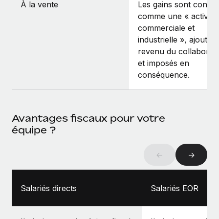
À la vente
Les gains sont consid
comme une « activité
commerciale et
industrielle », ajoutés
revenu du collaborat
et imposés en
conséquence.
Avantages fiscaux pour votre
équipe ?
←
→
Salariés directs
Salariés EOR