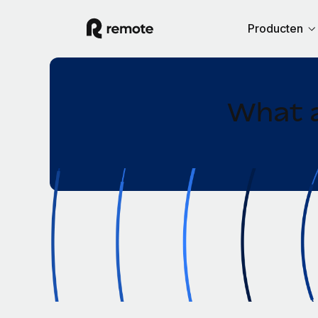
Producten
What a