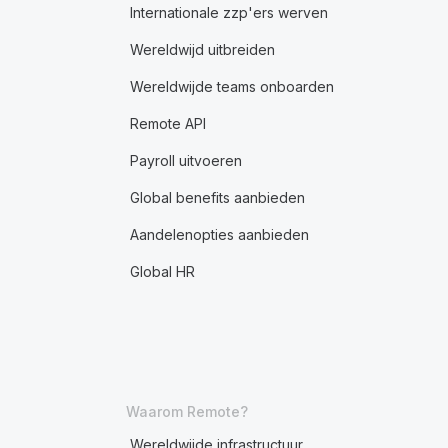
Internationale zzp'ers werven
Wereldwijd uitbreiden
Wereldwijde teams onboarden
Remote API
Payroll uitvoeren
Global benefits aanbieden
Aandelenopties aanbieden
Global HR
Waarom Remote?
Wereldwijde infrastructuur