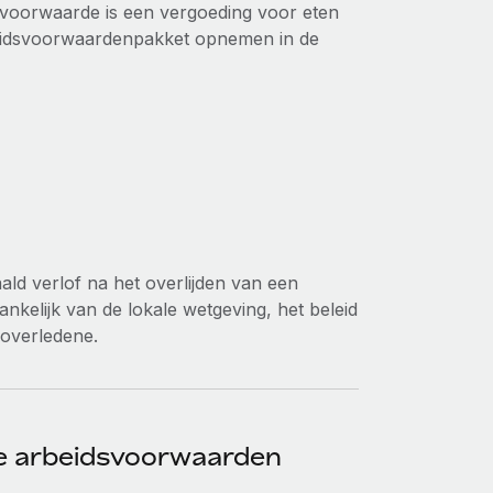
dsvoorwaarde is een vergoeding voor eten
beidsvoorwaardenpakket opnemen in de
ald verlof na het overlijden van een
ankelijk van de lokale wetgeving, het beleid
 overledene.
re arbeidsvoorwaarden