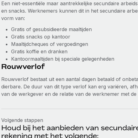
Een niet-essentiële maar aantrekkelijke secundaire arbei
en snacks. Werknemers kunnen dit in het secundaire ar
vorm van:
Gratis of gesubsidieerde maaltijden
Gratis snacks op kantoor
Maaltijdcheques of vergoedingen
Gratis koffie en dranken
Kantoormaaltijden bij speciale gelegenheden
Rouwverlof
Rouwverlof bestaat uit een aantal dagen betaald of onbeta
dierbare. De duur van dit type verlof kan erg variëren, afh
van de werkgever en de relatie van de werknemer met de
Volgende stappen
Houd bij het aanbieden van secundai
rekening met het volgende: