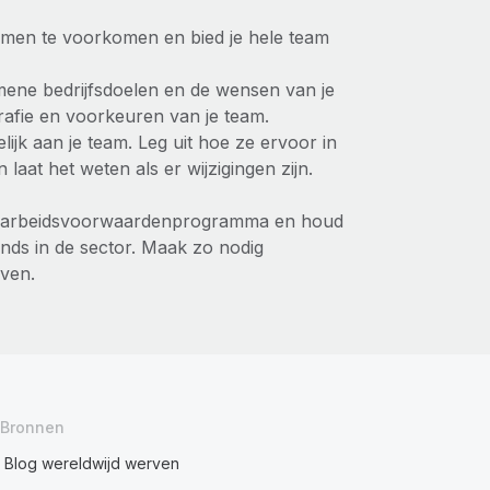
lemen te voorkomen en bied je hele team
mene bedrijfsdoelen en de wensen van je
afie en voorkeuren van je team.
jk aan je team. Leg uit hoe ze ervoor in
at het weten als er wijzigingen zijn.
aire arbeidsvoorwaardenprogramma en houd
nds in de sector. Maak zo nodig
jven.
Bronnen
Blog wereldwijd werven