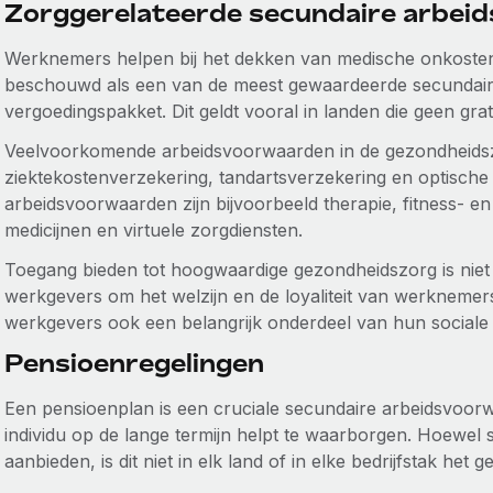
Zorggerelateerde secundaire arbei
Werknemers helpen bij het dekken van medische onkosten
beschouwd als een van de meest gewaardeerde secundair
vergoedingspakket. Dit geldt vooral in landen die geen gra
Veelvoorkomende arbeidsvoorwaarden in de gezondheidsz
ziektekostenverzekering, tandartsverzekering en optische
arbeidsvoorwaarden zijn bijvoorbeeld therapie, fitness- 
medicijnen en virtuele zorgdiensten.
Toegang bieden tot hoogwaardige gezondheidszorg is niet
werkgevers om het welzijn en de loyaliteit van werknemers
werkgevers ook een belangrijk onderdeel van hun sociale
Pensioenregelingen
Een pensioenplan is een cruciale secundaire arbeidsvoorw
individu op de lange termijn helpt te waarborgen. Hoewe
aanbieden, is dit niet in elk land of in elke bedrijfstak het ge