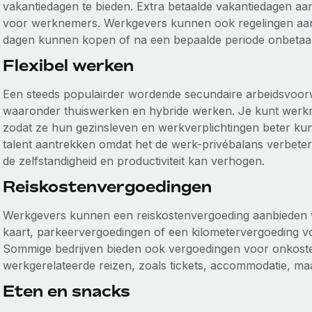
vakantiedagen te bieden. Extra betaalde vakantiedagen aan
voor werknemers. Werkgevers kunnen ook regelingen aanb
dagen kunnen kopen of na een bepaalde periode onbetaa
Flexibel werken
Een steeds populairder wordende secundaire arbeidsvoorwa
waaronder thuiswerken en hybride werken. Je kunt werkne
zodat ze hun gezinsleven en werkverplichtingen beter ku
talent aantrekken omdat het de werk-privébalans verbeter
de zelfstandigheid en productiviteit kan verhogen.
Reiskostenvergoedingen
Werkgevers kunnen een reiskostenvergoeding aanbieden 
kaart, parkeervergoedingen of een kilometervergoeding 
Sommige bedrijven bieden ook vergoedingen voor onkost
werkgerelateerde reizen, zoals tickets, accommodatie, maa
Eten en snacks