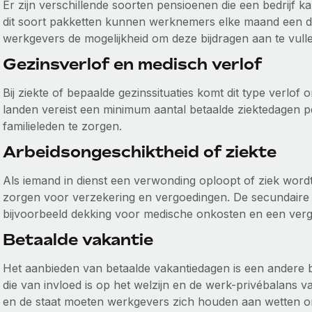
Er zijn verschillende soorten pensioenen die een bedrijf k
dit soort pakketten kunnen werknemers elke maand een d
werkgevers de mogelijkheid om deze bijdragen aan te vull
Gezinsverlof en medisch verlof
Bij ziekte of bepaalde gezinssituaties komt dit type verlof
landen vereist een minimum aantal betaalde ziektedagen pe
familieleden te zorgen.
Arbeidsongeschiktheid of ziekte
Als iemand in dienst een verwonding oploopt of ziek wor
zorgen voor verzekering en vergoedingen. De secundair
bijvoorbeeld dekking voor medische onkosten en een ver
Betaalde vakantie
Het aanbieden van betaalde vakantiedagen is een andere 
die van invloed is op het welzijn en de werk-privébalans 
en de staat moeten werkgevers zich houden aan wetten 