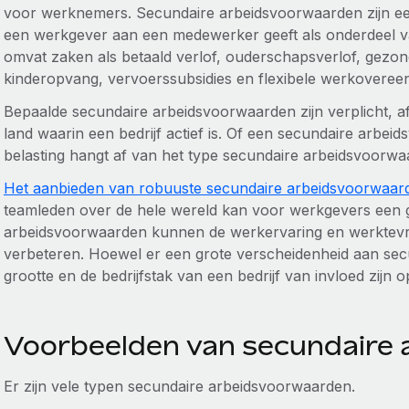
voor werknemers. Secundaire arbeidsvoorwaarden zijn ee
een werkgever aan een medewerker geeft als onderdeel va
omvat zaken als betaald verlof, ouderschapsverlof, gezo
kinderopvang, vervoerssubsidies en flexibele werkovere
Bepaalde secundaire arbeidsvoorwaarden zijn verplicht, a
land waarin een bedrijf actief is. Of een secundaire arbei
belasting hangt af van het type secundaire arbeidsvoorwa
Het aanbieden van robuuste secundaire arbeidsvoorwaar
teamleden over de hele wereld kan voor werkgevers een g
arbeidsvoorwaarden kunnen de werkervaring en werkte
verbeteren. Hoewel er een grote verscheidenheid aan se
grootte en de bedrijfstak van een bedrijf van invloed zijn
Voorbeelden van secundaire 
Er zijn vele typen secundaire arbeidsvoorwaarden.