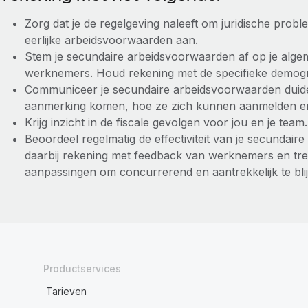
Zorg dat je de regelgeving naleeft om juridische prob
eerlijke arbeidsvoorwaarden aan.
Stem je secundaire arbeidsvoorwaarden af op je alge
werknemers. Houd rekening met de specifieke demogr
Communiceer je secundaire arbeidsvoorwaarden duideli
aanmerking komen, hoe ze zich kunnen aanmelden en la
Krijg inzicht in de fiscale gevolgen voor jou en je team.
Beoordeel regelmatig de effectiviteit van je secund
daarbij rekening met feedback van werknemers en tre
aanpassingen om concurrerend en aantrekkelijk te bli
Productservices
Tarieven