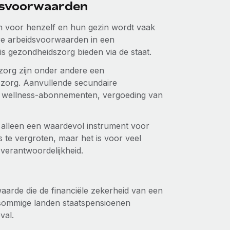
dsvoorwaarden
 voor henzelf en hun gezin wordt vaak
e arbeidsvoorwaarden in een
tis gezondheidszorg bieden via de staat.
org zijn onder andere een
 zorg. Aanvullende secundaire
en wellness-abonnementen, vergoeding van
 alleen een waardevol instrument voor
 te vergroten, maar het is voor veel
 verantwoordelijkheid.
aarde die de financiële zekerheid van een
l sommige landen staatspensioenen
val.