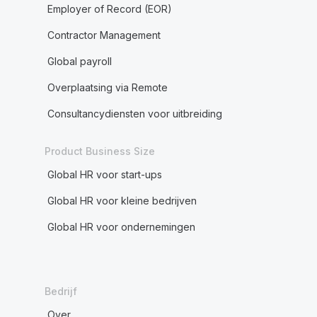
Employer of Record (EOR)
Contractor Management
Global payroll
Overplaatsing via Remote
Consultancydiensten voor uitbreiding
Product Business Size
Global HR voor start-ups
Global HR voor kleine bedrijven
Global HR voor ondernemingen
Bedrijf
Over