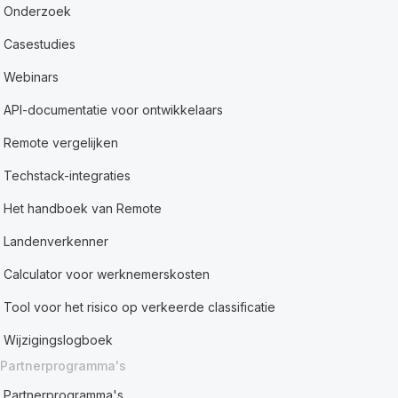
Onderzoek
Casestudies
Webinars
API-documentatie voor ontwikkelaars
Remote vergelijken
Techstack-integraties
Het handboek van Remote
Landenverkenner
Calculator voor werknemerskosten
Tool voor het risico op verkeerde classificatie
Wijzigingslogboek
Partnerprogramma's
Partnerprogramma's