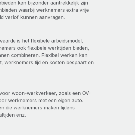
bieden kan bijzonder aantrekkelijk zijn
ieden waarbij werknemers extra vrije
ld verlof kunnen aanvragen.
arde is het flexibele arbeidsmodel,
mers ook flexibele werktijden bieden,
nnen combineren. Flexibel werken kan
t, werknemers tijd en kosten bespaart en
voor woon-werkverkeer, zoals een OV-
voor werknemers met een eigen auto.
en die werknemers maken tijdens
ltijden enz.