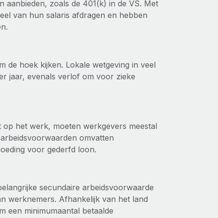
an aanbieden, zoals de 401(k) in de VS. Met
eel van hun salaris afdragen en hebben
en.
 om de hoek kijken. Lokale wetgeving in veel
r jaar, evenals verlof om voor zieke
dt op het werk, moeten werkgevers meestal
e arbeidsvoorwaarden omvatten
goeding voor gederfd loon.
belangrijke secundaire arbeidsvoorwaarde
van werknemers. Afhankelijk van het land
om een minimumaantal betaalde