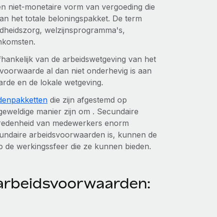
n niet-monetaire vorm van vergoeding die
n het totale beloningspakket. De term
ndheidszorg, welzijnsprogramma's,
enkomsten.
fhankelijk van de arbeidswetgeving van het
dsvoorwaarde al dan niet onderhevig is aan
arde en de lokale wetgeving.
denpakketten
die zijn afgestemd op
eweldige manier zijn om . Secundaire
vredenheid van medewerkers enorm
cundaire arbeidsvoorwaarden is, kunnen de
 op de werkingssfeer die ze kunnen bieden.
arbeidsvoorwaarden: