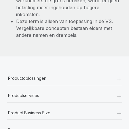
werknemers die grens bereiken, wordt er geen
belasting meer ingehouden op hogere
inkomsten.
Deze term is alleen van toepassing in de VS.
Vergelijkbare concepten bestaan elders met
andere namen en drempels.
+
Productoplossingen
+
Productservices
+
Product Business Size