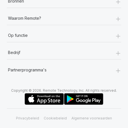
+
Bronnen
+
Waarom Remote?
+
Op functie
+
Bedrijf
+
Partnerprogramma's
Copyright © 2026. Remote Technology, Inc. All rights reserved.
Privacybeleid
Cookiebeleid
Algemene voorwaarden