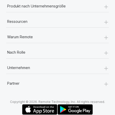
Mehr erfahren
+
Produkt nach Unternehmensgröße
+
Ressourcen
+
Warum Remote
+
Nach Rolle
+
Unternehmen
+
Partner
Copyright © 2026. Remote Technology, Inc. All rights reserved.