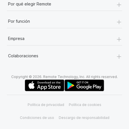
+
Por qué elegir Remote
+
Por función
+
Empresa
+
Colaboraciones
Copyright © 2026. Remote Technology, Inc. All rights reserved.
Política de privacidad
Política de cookies
Condiciones de uso
Descargo de responsabilidad