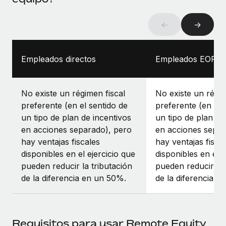
←
→
Empleados directos
Empleados EOR
No existe un régimen fiscal
No existe un régim
preferente (en el sentido de
preferente (en el 
un tipo de plan de incentivos
un tipo de plan de
en acciones separado), pero
en acciones separ
hay ventajas fiscales
hay ventajas fisca
disponibles en el ejercicio que
disponibles en el e
pueden reducir la tributación
pueden reducir la 
de la diferencia en un 50%.
de la diferencia e
Requisitos para usar Remote Equity