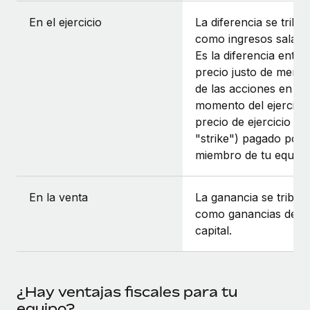
En el ejercicio
La diferencia se tribut
como ingresos salaria
Es la diferencia entre 
precio justo de merc
de las acciones en el
momento del ejercicio
precio de ejercicio (o
"strike") pagado por 
miembro de tu equipo
En la venta
La ganancia se tribut
como ganancias de
capital.
¿Hay ventajas fiscales para tu
equipo?