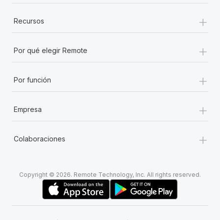
+
Recursos
+
Por qué elegir Remote
+
Por función
+
Empresa
+
Colaboraciones
Copyright © 2026. Remote Technology, Inc. All rights reserved.