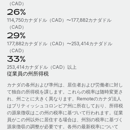
（CAD）
詳細を見る
26%
114,750カナダドル（CAD）〜177,882カナダドル
（CAD）
29%
177,882カナダドル（CAD）〜253,414カナダドル
（CAD）
33%
253,414カナダドル（CAD）以上
従業員の州所得税
カナダの各州および準州は、居住者および労働者に対し
て独自の所得税を課します。これらの税率は随時変更さ
れ、州ごとに大きく異なります。Remoteのカナダ法人
はブリティッシュコロンビア州に所在しており、所得税
の源泉徴収はこの州の税率に基づいて行われます。従業
員がこの州以外に居住する場合は、州別の税率に基づく
源泉徴収の調整が必要です。各州の最新税率について