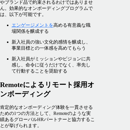
やブランド品で約束されるわけではありませ
ん。効果的なオンボーディングプログラムで
は、以下が可能です。
エンゲージメントを
高める有意義な職
場関係を醸成する
新入社員の強い文化的感情を醸成し、
事業目標との一体感を高めてもらう
新入社員がミッションやビジョンに共
感し、命令に従うだけでなく、率先し
て行動することを奨励する
Remoteによるリモート採用オ
ンボーディング
肯定的なオンボーディング体験を一貫させる
ための1つの方法として、Remoteのような実
績あるグローバルHRパートナーと協力するこ
とが挙げられます。