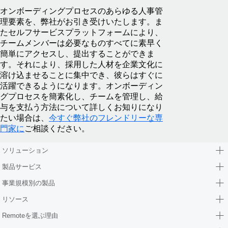
オンボーディングプロセスのあらゆる人事管
理要素を、弊社がお引き受けいたします。ま
たセルフサービスプラットフォームにより、
チームメンバーは必要なものすべてに素早く
簡単にアクセスし、提出することができま
す。それにより、採用した人材を企業文化に
溶け込ませることに集中でき、彼らはすぐに
活躍できるようになります。オンボーディン
グプロセスを簡素化し、チームを管理し、給
与を支払う方法について詳しくお知りになり
たい場合は、
今すぐ弊社のフレンドリーな専
門家に
ご相談ください。
ソリューション
製品サービス
事業規模別の製品
リソース
Remoteを選ぶ理由