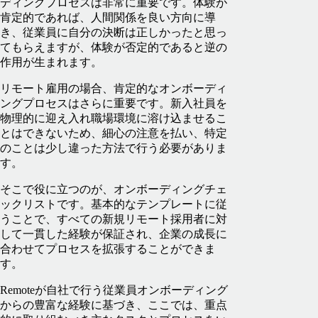
ディングプロセスは非常に重要です。体験が
肯定的であれば、人間関係を良い方向に導
き、従業員に自分の決断は正しかったと思っ
てもらえますが、体験が否定的であると逆の
作用が生まれます。
リモート雇用の場合、肯定的なオンボーディ
ングプロセスはさらに重要です。新入社員を
物理的に迎え入れ職場環境に溶け込ませるこ
とはできないため、細心の注意を払い、特定
のことは少し違った方法で行う必要がありま
す。
そこで役に立つのが、オンボーディングチェ
ックリストです。基本的なテンプレートに従
うことで、すべての新規リモート採用者に対
して一貫した経験が保証され、企業の成長に
合わせてプロセスを拡張することができま
す。
Remoteが自社で行う従業員オンボーディング
からの豊富な経験に基づき、ここでは、重点