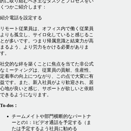
的に取り組むべき主なタスクとプロセスをい
くつかご紹介します：
紹介電話を設定する
リモート従業員は、オフィス内で働く従業員
よりも孤立し、サイロ化していると感じるこ
とが多いです。つまり帰属意識と結束力が高
まるよう、より労力をかける必要がありま
す。
社交的な絆を築くことに焦点を当てた非公式
なミーティングは、従業員の貢献、生産性、
定着率の向上につながり、この点で大変に有
益です。また、新入社員がより歓迎され、居
心地が良いと感じ、サポートが欲しいと依頼
できるようになります。
To-dos：
チームメイトや部門横断的なパートナ
ーとの1：1ビデオ通話を予定する（ま
たは予定するよう社員に勧める