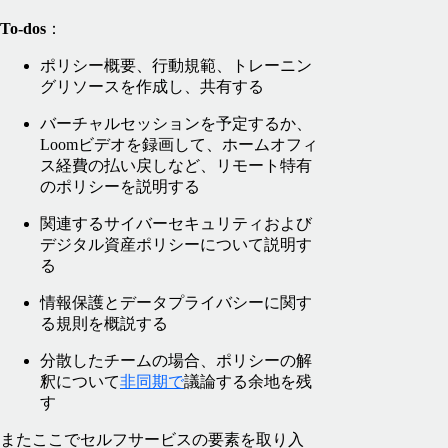
To-dos
：
ポリシー概要、行動規範、トレーニン
グリソースを作成し、共有する
バーチャルセッションを予定するか、
Loomビデオを録画して、ホームオフィ
ス経費の払い戻しなど、リモート特有
のポリシーを説明する
関連するサイバーセキュリティおよび
デジタル資産ポリシーについて説明す
る
情報保護とデータプライバシーに関す
る規則を概説する
分散したチームの場合、ポリシーの解
釈について
非同期で
議論する余地を残
す
またここでセルフサービスの要素を取り入