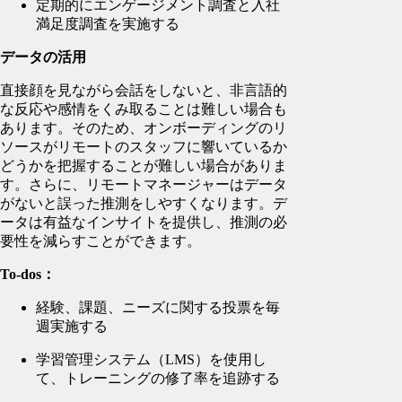
定期的にエンゲージメント調査と入社
満足度調査を実施する
データの活用
直接顔を見ながら会話をしないと、非言語的
な反応や感情をくみ取ることは難しい場合も
あります。そのため、オンボーディングのリ
ソースがリモートのスタッフに響いているか
どうかを把握することが難しい場合がありま
す。さらに、リモートマネージャーはデータ
がないと誤った推測をしやすくなります。デ
ータは有益なインサイトを提供し、推測の必
要性を減らすことができます。
To-dos：
経験、課題、ニーズに関する投票を毎
週実施する
学習管理システム（LMS）を使用し
て、トレーニングの修了率を追跡する