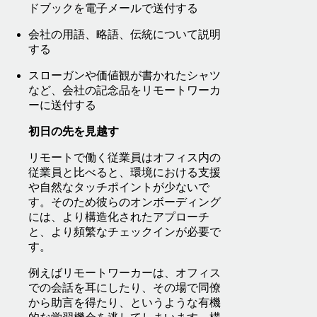
ドブックを電子メールで送付する
会社の用語、略語、伝統について説明
する
スローガンや価値観が書かれたシャツ
など、会社の記念品をリモートワーカ
ーに送付する
初日の先を見越す
リモートで働く従業員はオフィス内の
従業員と比べると、環境における支援
や自然なタッチポイントが少ないで
す。そのため彼らのオンボーディング
には、より構造化されたアプローチ
と、より頻繁なチェックインが必要で
す。
例えばリモートワーカーは、オフィス
での会話を耳にしたり、その場で同僚
から助言を得たり、というような有機