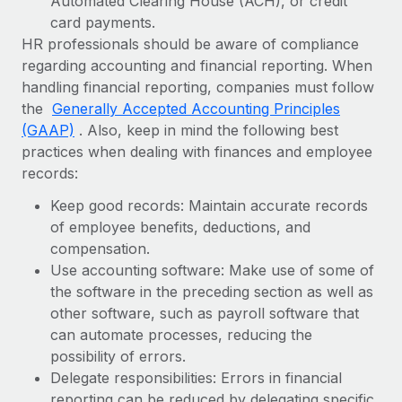
Automated Clearing House (ACH), or credit
card payments.
HR professionals should be aware of compliance
regarding accounting and financial reporting. When
handling financial reporting, companies must follow
the
Generally Accepted Accounting Principles
(GAAP)
. Also, keep in mind the following best
practices when dealing with finances and employee
records:
Keep good records: Maintain accurate records
of employee benefits, deductions, and
compensation.
Use accounting software: Make use of some of
the software in the preceding section as well as
other software, such as payroll software that
can automate processes, reducing the
possibility of errors.
Delegate responsibilities: Errors in financial
reporting can be reduced by delegating specific